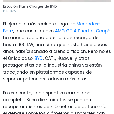
Estación Flash Charger de BYD
Foto: BYD
El ejemplo más reciente llega de
Mercedes-
Benz
, que con el nuevo
AMG GT 4 Puertas Coupé
ha anunciado una potencia de recarga de
hasta 600 kW, una cifra que hasta hace pocos
años habría sonado a ciencia ficción. Pero no es
el único caso.
BYD
, CATL, Huawei y otros
protagonistas de la industria china ya están
trabajando en plataformas capaces de
soportar potencias todavía más altas.
En ese punto, la perspectiva cambia por
completo. Si en diez minutos se pueden
recuperar cientos de kilómetros de autonomía,
el debate sobre los kilómetros disponibles con