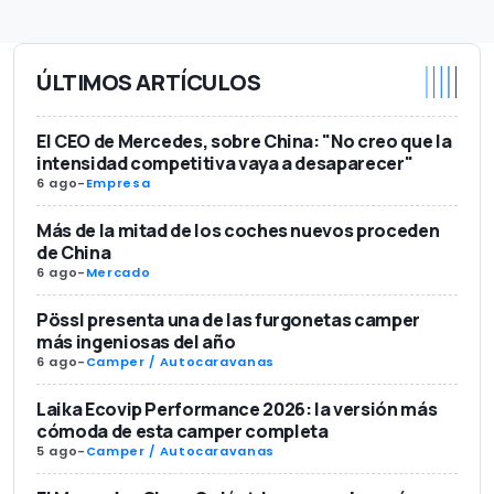
ÚLTIMOS ARTÍCULOS
El CEO de Mercedes, sobre China: "No creo que la
intensidad competitiva vaya a desaparecer"
6 ago
-
Empresa
Más de la mitad de los coches nuevos proceden
de China
6 ago
-
Mercado
Pössl presenta una de las furgonetas camper
más ingeniosas del año
6 ago
-
Camper / Autocaravanas
Laika Ecovip Performance 2026: la versión más
cómoda de esta camper completa
5 ago
-
Camper / Autocaravanas