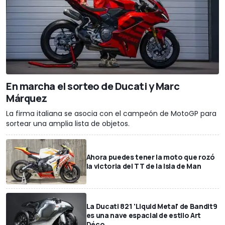
En marcha el sorteo de Ducati y Marc
Márquez
La firma italiana se asocia con el campeón de MotoGP para
sortear una amplia lista de objetos.
Ahora puedes tener la moto que rozó
la victoria del TT de la Isla de Man
La Ducati 821 'Liquid Metal' de Bandit9
es una nave espacial de estilo Art
Déco