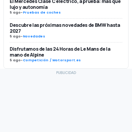
El Mercedes Clase C eléctrico, a prueba: más que
lujo y autonomía
5 ago
-
Pruebas de coches
Descubre las próximas novedades de BMW hasta
2027
5 ago
-
Novedades
Disfrutamos de las 24 Horas de Le Mans de la
mano de Alpine
5 ago
-
Competición / Motorsport.es