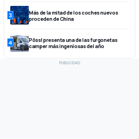
Más de la mitad de los coches nuevos
3
proceden de China
Pössl presenta una de las furgonetas
4
camper más ingeniosas del año