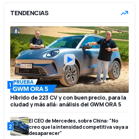
TENDENCIAS
1
Híbrido de 223 CV y con buen precio, para la
ciudad y más allá: análisis del GWM ORA 5
El CEO de Mercedes, sobre China: "No
2
creo que la intensidad competitiva vaya a
desaparecer"