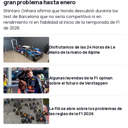
gran problema hasta enero
Shintaro Orihara afirma que Honda descubrió durante los
test de Barcelona que no sería competitiva ni en
rendimiento ni en fiabilidad al inicio de la temporada de F1
de 2026.
Disfrutamos de las 24 Horas de Le
Mans de la mano de Alpine
Algunas leyendas de la F1 opinan
sobre el futuro de Verstappen
La FIA se abre sobre los problemas de
las reglas de la F1 2026