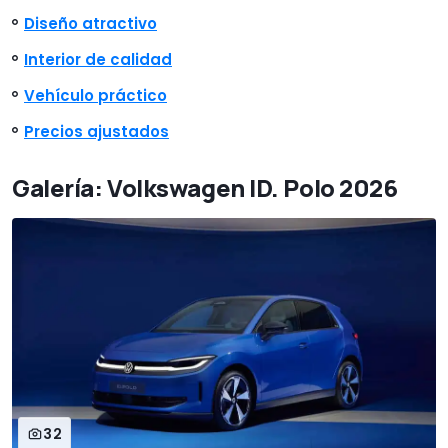
Diseño atractivo
Interior de calidad
Vehículo práctico
Precios ajustados
Galería: Volkswagen ID. Polo 2026
32