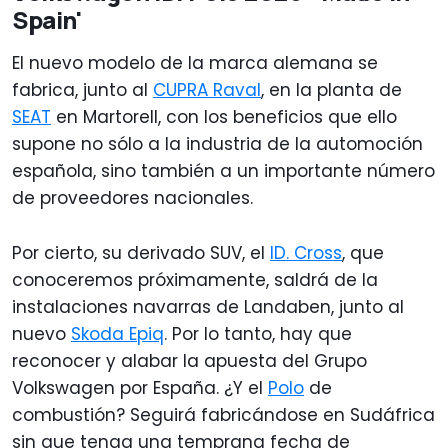
Spain'
El nuevo modelo de la marca alemana se
fabrica, junto al
CUPRA Raval
, en la planta de
SEAT
en Martorell, con los beneficios que ello
supone no sólo a la industria de la automoción
española, sino también a un importante número
de proveedores nacionales.
Por cierto, su derivado SUV, el
ID. Cross
, que
conoceremos próximamente, saldrá de la
instalaciones navarras de Landaben, junto al
nuevo
Skoda Epiq
. Por lo tanto, hay que
reconocer y alabar la apuesta del Grupo
Volkswagen por España. ¿Y el
Polo
de
combustión? Seguirá fabricándose en Sudáfrica
sin que tenga una temprana fecha de