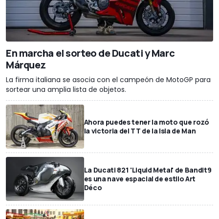
En marcha el sorteo de Ducati y Marc
Márquez
La firma italiana se asocia con el campeón de MotoGP para
sortear una amplia lista de objetos.
Ahora puedes tener la moto que rozó
la victoria del TT de la Isla de Man
La Ducati 821 'Liquid Metal' de Bandit9
es una nave espacial de estilo Art
Déco