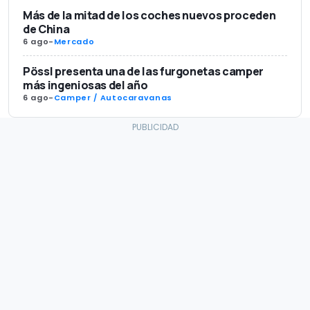
Más de la mitad de los coches nuevos proceden
de China
6 ago
-
Mercado
Pössl presenta una de las furgonetas camper
más ingeniosas del año
6 ago
-
Camper / Autocaravanas