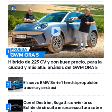
1
Híbrido de 223 CV y con buen precio, para la
ciudad y más allá: análisis del GWM ORA 5
El nuevo BMW Serie 1 tendrá propulsión
2
trasera y será así
Con el Destrier, Bugatti convierte su
3
Bolide de circuito en una escultura sobre