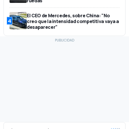
ruedas
El CEO de Mercedes, sobre China: "No
4
creo que la intensidad competitiva vaya a
desaparecer"