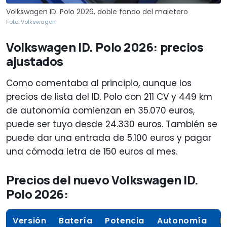
Volkswagen ID. Polo 2026, doble fondo del maletero
Foto: Volkswagen
Volkswagen ID. Polo 2026: precios
ajustados
Como comentaba al principio, aunque los
precios de lista del ID. Polo con 211 CV y 449 km
de autonomía comienzan en 35.070 euros,
puede ser tuyo desde 24.330 euros. También se
puede dar una entrada de 5.100 euros y pagar
una cómoda letra de 150 euros al mes.
Precios del nuevo Volkswagen ID.
Polo 2026:
Versión
Batería
Potencia
Autonomía
P