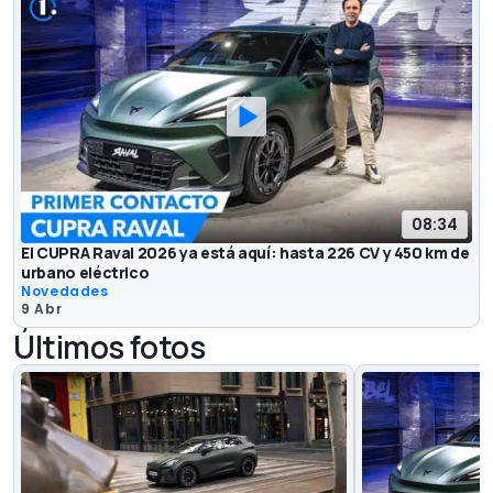
08:34
El CUPRA Raval 2026 ya está aquí: hasta 226 CV y 450 km de
urbano eléctrico
Novedades
9 Abr
Últimos fotos