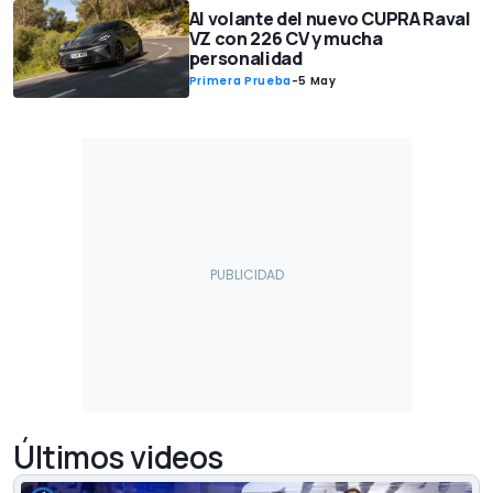
Al volante del nuevo CUPRA Raval
VZ con 226 CV y mucha
personalidad
Primera Prueba
-
5 May
Últimos videos