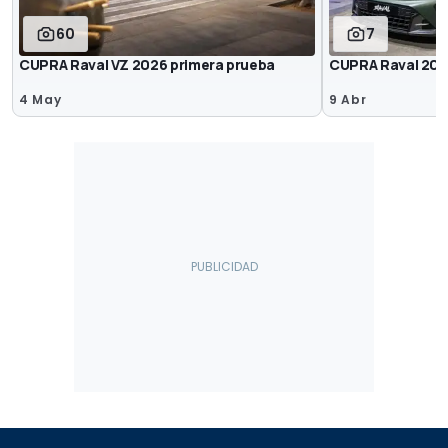
60
7
CUPRA Raval VZ 2026 primera prueba
CUPRA Raval 20
4 May
9 Abr