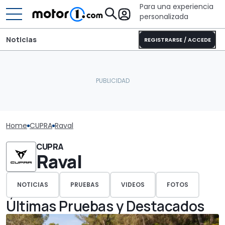
Para una experiencia
personalizada
Noticias
REGISTRARSE / ACCEDE
Home
CUPRA
Raval
CUPRA
Raval
NOTICIAS
PRUEBAS
VIDEOS
FOTOS
Últimas Pruebas y Destacados