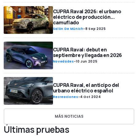
CUPRA Raval 2026: el urbano
eléctrico de producción...
camuflado
Salón De Múnich
-
8 Sep 2025
CUPRA Raval: debut en
septiembre y llegada en 2026
Novedades
-
10 Jun 2025
CUPRA Raval, el anticipo del
urbano eléctrico español
Recreaciones
-
4 Oct 2024
MÁS NOTICIAS
Últimas pruebas