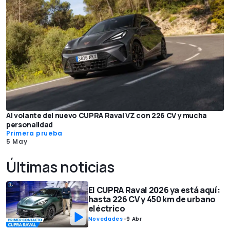
Al volante del nuevo CUPRA Raval VZ con 226 CV y mucha
personalidad
Primera prueba
5 May
Últimas noticias
El CUPRA Raval 2026 ya está aquí:
hasta 226 CV y 450 km de urbano
eléctrico
Novedades
-
9 Abr