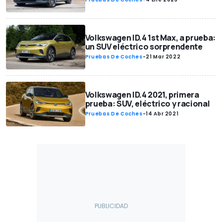
Volkswagen ID.4 1st Max, a prueba:
un SUV eléctrico sorprendente
Pruebas De Coches
-
21 Mar 2022
Volkswagen ID.4 2021, primera
prueba: SUV, eléctrico y racional
Pruebas De Coches
-
14 Abr 2021