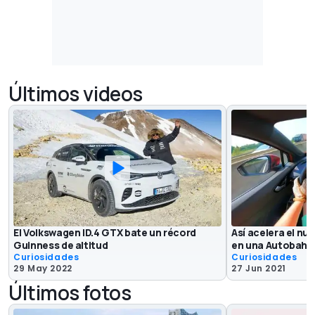
Últimos videos
El Volkswagen ID.4 GTX bate un récord
Así acelera el nu
Guinness de altitud
en una Autobahn
Curiosidades
Curiosidades
29 May 2022
27 Jun 2021
Últimos fotos