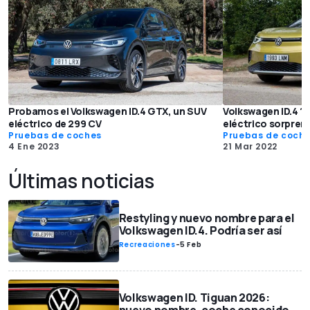
Probamos el Volkswagen ID.4 GTX, un SUV
Volkswagen ID.4 1s
eléctrico de 299 CV
eléctrico sorpren
Pruebas de coches
Pruebas de coch
4 Ene 2023
21 Mar 2022
Últimas noticias
Restyling y nuevo nombre para el
Volkswagen ID.4. Podría ser así
Recreaciones
-
5 Feb
Volkswagen ID. Tiguan 2026: