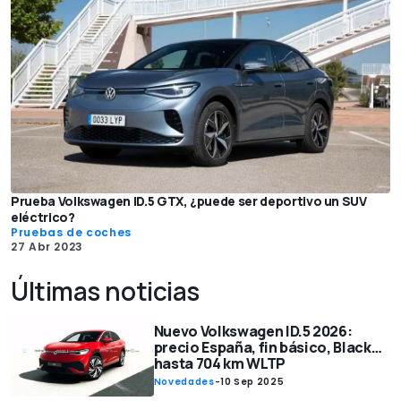
Prueba Volkswagen ID.5 GTX, ¿puede ser deportivo un SUV
eléctrico?
Pruebas de coches
27 Abr 2023
Últimas noticias
Nuevo Volkswagen ID.5 2026:
precio España, fin básico, Black…
hasta 704 km WLTP
Novedades
-
10 Sep 2025