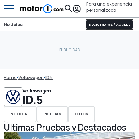
Para una experiencia
personalizada
Noticias
REGISTRARSE / ACCEDE
Home
Volkswagen
ID.5
Volkswagen
ID.5
NOTICIAS
PRUEBAS
FOTOS
Últimas Pruebas y Destacados