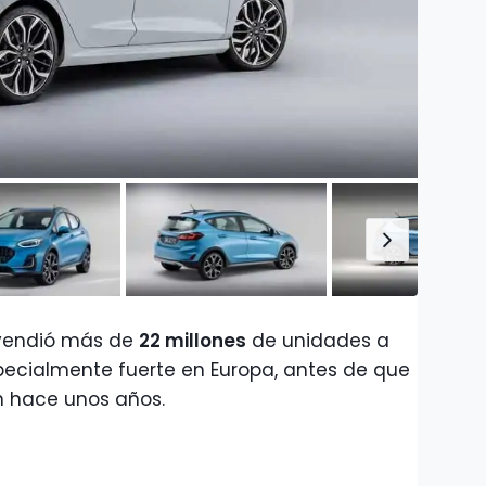
 vendió más de
22 millones
de unidades a
pecialmente fuerte en Europa, antes de que
ón hace unos años.