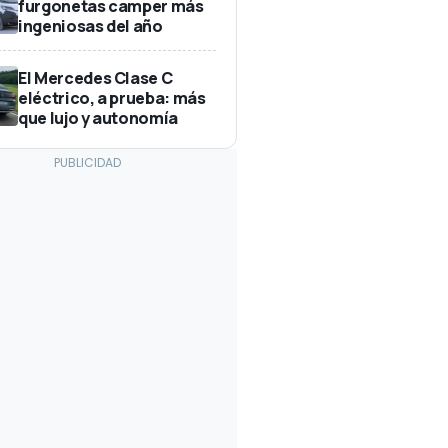
furgonetas camper más
ingeniosas del año
El Mercedes Clase C
eléctrico, a prueba: más
que lujo y autonomía