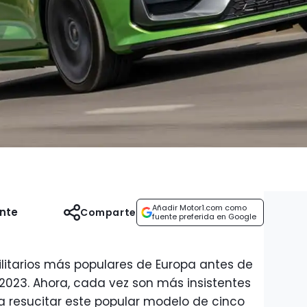
Añadir Motor1.com como
ente
Comparte
fuente preferida en Google
ilitarios más populares de Europa antes de
023. Ahora, cada vez son más insistentes
a resucitar este popular modelo de cinco