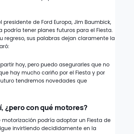
 el presidente de Ford Europa, Jim Baumbick,
podría tener planes futuros para el Fiesta.
u regreso, sus palabras dejan claramente la
aró:
artir hoy, pero puedo asegurarles que no
ue hay mucho cariño por el Fiesta y por
l futuro tendremos novedades que
sí, ¿pero con qué motores?
 motorización podría adoptar un Fiesta de
igue invirtiendo decididamente en la