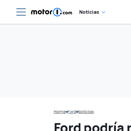
precio
Noticias
Home
Ford
Noticias
Ford podría 