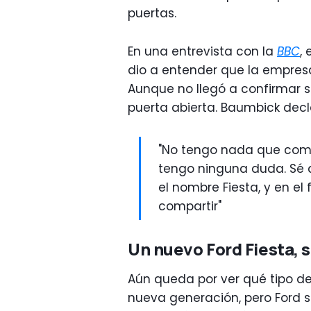
puertas.
En una entrevista con la
BBC
,
dio a entender que la empresa 
Aunque no llegó a confirmar s
puerta abierta. Baumbick decl
"No tengo nada que comp
tengo ninguna duda. Sé q
el nombre Fiesta, y en e
compartir"
Un nuevo Ford Fiesta, 
Aún queda por ver qué tipo de
nueva generación, pero Ford s