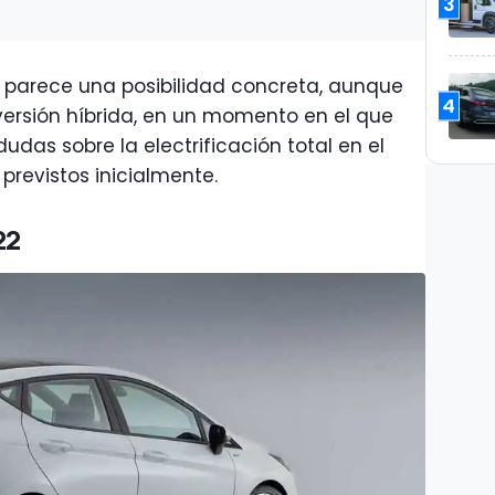
3
o parece una posibilidad concreta, aunque
4
versión híbrida, en un momento en el que
das sobre la electrificación total en el
 previstos inicialmente.
22