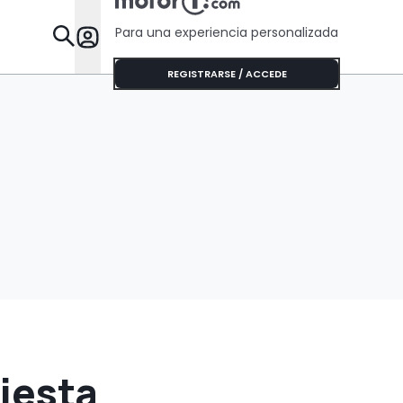
Para una experiencia personalizada
Desta
REGISTRARSE / ACCEDE
Fiesta