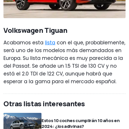
Volkswagen Tiguan
Acabamos esta
lista
con el que, probablemente,
será uno de los modelos más demandados en
Europa. Su lista mecánica es muy parecida a la
del Passat. Se añade un 1.5 TSI de 130 CV y no
está el 2.0 TDI de 122 CV, aunque habrá que
esperar a la gama para el mercado español.
Otras listas interesantes
Estos 10 coches cumplirán 10 años en
2024: ¿los adivinas?