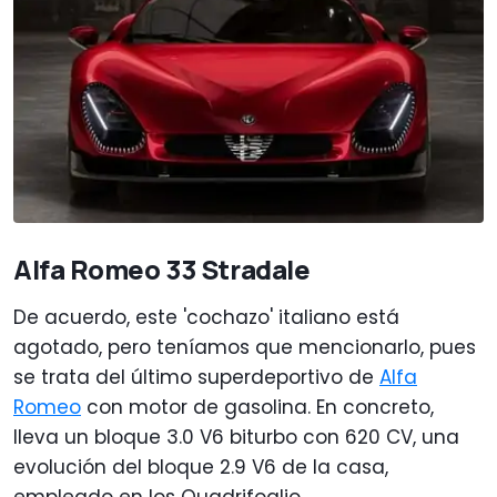
Alfa Romeo 33 Stradale
De acuerdo, este 'cochazo' italiano está
agotado, pero teníamos que mencionarlo, pues
se trata del último superdeportivo de
Alfa
Romeo
con motor de gasolina. En concreto,
lleva un bloque 3.0 V6 biturbo con 620 CV, una
evolución del bloque 2.9 V6 de la casa,
empleado en los Quadrifoglio.