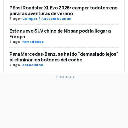
Pössl Roadstar XL Evo 2026: camper todoterreno
para las aventuras de verano
7 ago
-
Camper / Autocaravanas
Este nuevo SUV chino de Nissan podría llegar a
Europa
7 ago
-
Novedades
Para Mercedes-Benz, se ha ido "demasiado lejos"
al eliminar los botones del coche
7 ago
-
Actualidad