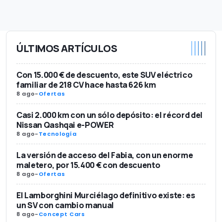
ÚLTIMOS ARTÍCULOS
Con 15.000 € de descuento, este SUV eléctrico
familiar de 218 CV hace hasta 626 km
8 ago
-
Ofertas
Casi 2.000 km con un sólo depósito: el récord del
Nissan Qashqai e-POWER
8 ago
-
Tecnología
La versión de acceso del Fabia, con un enorme
maletero, por 15.400 € con descuento
8 ago
-
Ofertas
El Lamborghini Murciélago definitivo existe: es
un SV con cambio manual
8 ago
-
Concept Cars