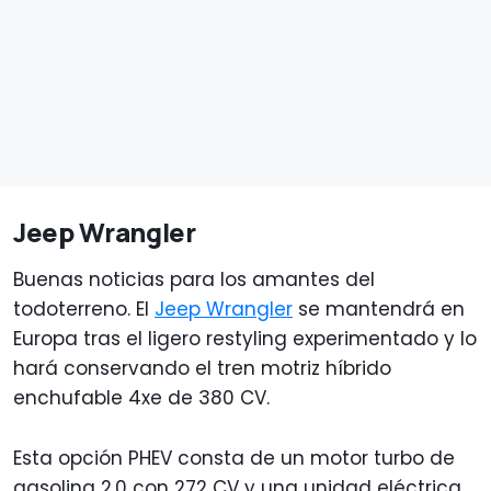
Jeep Wrangler
Buenas noticias para los amantes del
todoterreno. El
Jeep Wrangler
se mantendrá en
Europa tras el ligero restyling experimentado y lo
hará conservando el tren motriz híbrido
enchufable 4xe de 380 CV.
Esta opción PHEV consta de un motor turbo de
gasolina 2.0 con 272 CV y una unidad eléctrica