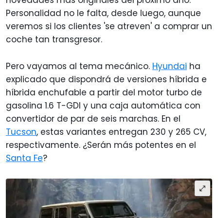
novedades más originales del próximo año.
Personalidad no le falta, desde luego, aunque
veremos si los clientes 'se atreven' a comprar un
coche tan transgresor.
Pero vayamos al tema mecánico.
Hyundai
ha
explicado que dispondrá de versiones híbrida e
híbrida enchufable a partir del motor turbo de
gasolina 1.6 T-GDI y una caja automática con
convertidor de par de seis marchas. En el
Tucson
, estas variantes entregan 230 y 265 CV,
respectivamente. ¿Serán más potentes en el
Santa Fe
?