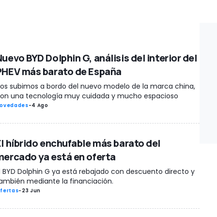
uevo BYD Dolphin G, análisis del interior del
PHEV más barato de España
os subimos a bordo del nuevo modelo de la marca china,
on una tecnología muy cuidada y mucho espacioso
ovedades
-
4 Ago
El híbrido enchufable más barato del
mercado ya está en oferta
l BYD Dolphin G ya está rebajado con descuento directo y
ambién mediante la financiación.
fertas
-
23 Jun