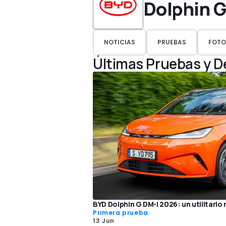
Dolphin 
NOTICIAS
PRUEBAS
FOTO
Últimas Pruebas y 
BYD Dolphin G DM-i 2026: un utilitario
Primera prueba
13 Jun