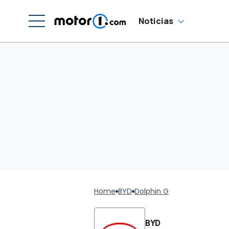
Noticias
Home
BYD
Dolphin G
BYD