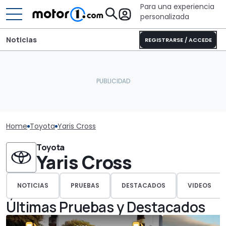
Para una experiencia
personalizada
Noticias
REGISTRARSE / ACCEDE
Home
Toyota
Yaris Cross
Toyota
Yaris Cross
NOTICIAS
PRUEBAS
DESTACADOS
VIDEOS
Últimas Pruebas y Destacados