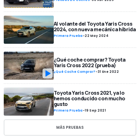
Al volante del Toyota Yaris Cross
2024, con nueva mecánica híbrida
Primera Prueba
-
22 May 2024
¿Qué coche comprar? Toyota
Yaris Cross 2022 (prueba)
¿Qué Coche Comprar?
-
31 Ene 2022
Toyota Yaris Cross 2021, ya lo
hemos conducido con mucho
gusto
Primera Prueba
-
19 Sep 2021
MÁS PRUEBAS