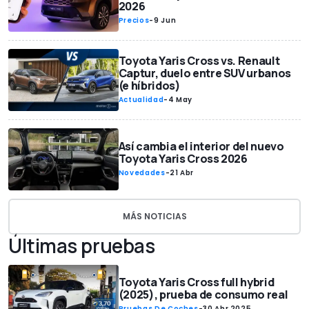
2026
Precios
-
9 Jun
Toyota Yaris Cross vs. Renault
Captur, duelo entre SUV urbanos
(e híbridos)
Actualidad
-
4 May
Así cambia el interior del nuevo
Toyota Yaris Cross 2026
Novedades
-
21 Abr
MÁS NOTICIAS
Últimas pruebas
Toyota Yaris Cross full hybrid
(2025), prueba de consumo real
Pruebas De Coches
-
30 Abr 2025