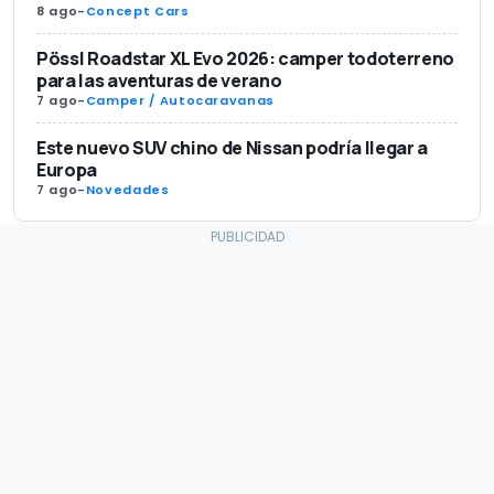
8 ago
-
Concept Cars
Pössl Roadstar XL Evo 2026: camper todoterreno
para las aventuras de verano
7 ago
-
Camper / Autocaravanas
Este nuevo SUV chino de Nissan podría llegar a
Europa
7 ago
-
Novedades