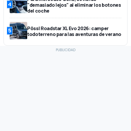
4
"demasiado lejos" al eliminar los botones
del coche
Pössl Roadstar XL Evo 2026: camper
5
todoterreno para las aventuras de verano