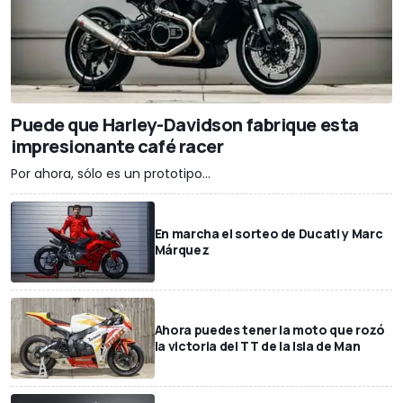
Puede que Harley-Davidson fabrique esta
impresionante café racer
Por ahora, sólo es un prototipo...
En marcha el sorteo de Ducati y Marc
Márquez
Ahora puedes tener la moto que rozó
la victoria del TT de la Isla de Man