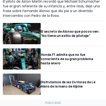
El piloto de Aston Martin recordó que Michael Schumacher
fue el gran referente de su infancia y, entre risas, dejó una
frase sobre Fernando Alonso que dio pie a un divertido
intercambio con Pedro de la Rosa.
El secreto de Alonso que pocos ven:
"No tiene un estilo de pilotaje"
Honda F1 admite que no fue
consciente de su gran problema
hasta enero
Disfrutamos de las 24 Horas de Le
Mans de la mano de Alpine