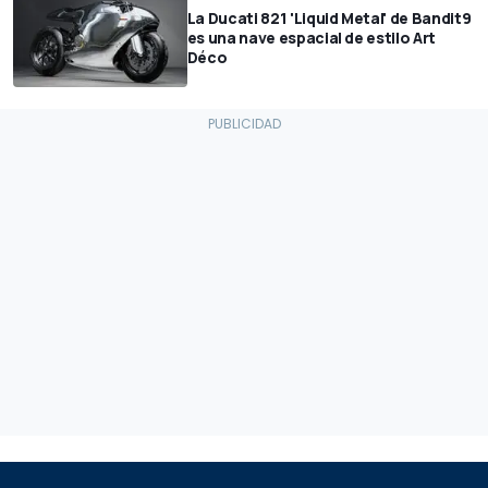
La Ducati 821 'Liquid Metal' de Bandit9
es una nave espacial de estilo Art
Déco