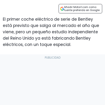
Añadir Motor1.com como
fuente preferida en Google
El primer coche eléctrico de serie de Bentley
está previsto que salga al mercado el año que
viene, pero un pequeño estudio independiente
del Reino Unido ya está fabricando Bentley
eléctricos, con un toque especial.