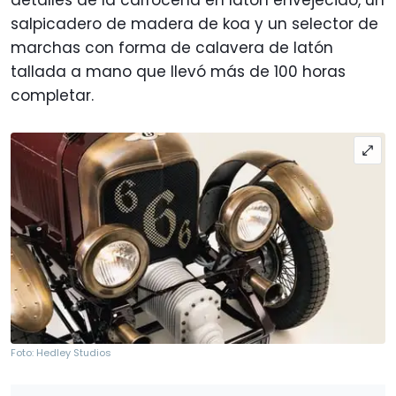
detalles de la carrocería en latón envejecido, un
salpicadero de madera de koa y un selector de
marchas con forma de calavera de latón
tallada a mano que llevó más de 100 horas
completar.
Foto: Hedley Studios