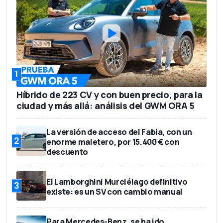
1
Híbrido de 223 CV y con buen precio, para la
ciudad y más allá: análisis del GWM ORA 5
La versión de acceso del Fabia, con un
2
enorme maletero, por 15.400 € con
descuento
El Lamborghini Murciélago definitivo
3
existe: es un SV con cambio manual
Para Mercedes-Benz, se ha ido