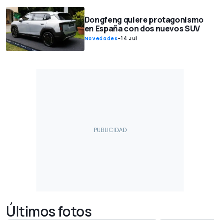
Dongfeng quiere protagonismo
en España con dos nuevos SUV
Novedades
-
14 Jul
Últimos fotos