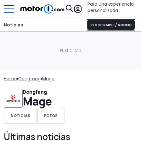
Para una experiencia
personalizada
Noticias
REGISTRARSE / ACCEDE
Home
Dongfeng
Mage
Dongfeng
Mage
NOTICIAS
FOTOS
Últimas noticias