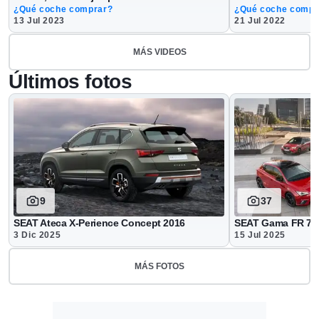
¿Qué coche comprar?
¿Qué coche compr
13 Jul 2023
21 Jul 2022
MÁS VIDEOS
Últimos fotos
9
37
SEAT Ateca X-Perience Concept 2016
SEAT Gama FR 75 
3 Dic 2025
15 Jul 2025
MÁS FOTOS