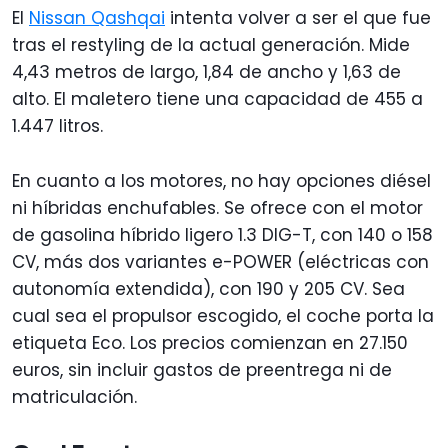
El
Nissan Qashqai
intenta volver a ser el que fue
tras el restyling de la actual generación. Mide
4,43 metros de largo, 1,84 de ancho y 1,63 de
alto. El maletero tiene una capacidad de 455 a
1.447 litros.
En cuanto a los motores, no hay opciones diésel
ni híbridas enchufables. Se ofrece con el motor
de gasolina híbrido ligero 1.3 DIG-T, con 140 o 158
CV, más dos variantes e-POWER (eléctricas con
autonomía extendida), con 190 y 205 CV. Sea
cual sea el propulsor escogido, el coche porta la
etiqueta Eco. Los precios comienzan en 27.150
euros, sin incluir gastos de preentrega ni de
matriculación
.