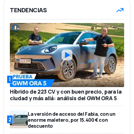
TENDENCIAS
1
Híbrido de 223 CV y con buen precio, para la
ciudad y más allá: análisis del GWM ORA 5
La versión de acceso del Fabia, con un
2
enorme maletero, por 15.400 € con
descuento