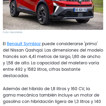
Foto: Hersteller
El
Renault Symbioz
puede considerarse 'primo'
del Nissan Qashqai. Las dimensiones del modelo
francés son 4,41 metros de largo, 1,80 de ancho
y 1,58 de alto. La capacidad del maletero varía
entre 492 y 1582 litros, cifras bastante
destacadas.
Además del híbrido de 1,8 litros y 160 CV, la
gama mecánica también incluye un motor de
gasolina con hibridación ligera de 1,3 litros y 140