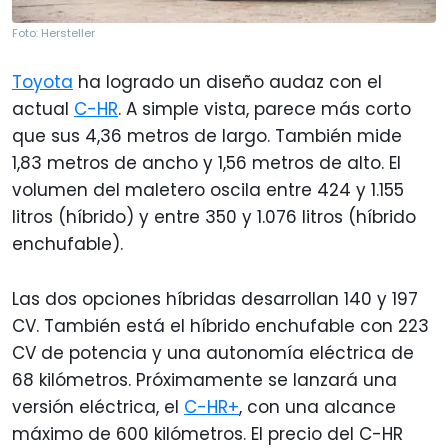
Foto: Hersteller
Toyota
ha logrado un diseño audaz con el
actual
C-HR
. A simple vista, parece más corto
que sus 4,36 metros de largo. También mide
1,83 metros de ancho y 1,56 metros de alto. El
volumen del maletero oscila entre 424 y 1.155
litros (híbrido) y entre 350 y 1.076 litros (híbrido
enchufable).
Las dos opciones híbridas desarrollan 140 y 197
CV. También está el híbrido enchufable con 223
CV de potencia y una autonomía eléctrica de
68 kilómetros. Próximamente se lanzará una
versión eléctrica, el
C-HR+
, con una alcance
máximo de 600 kilómetros. El precio del C-HR