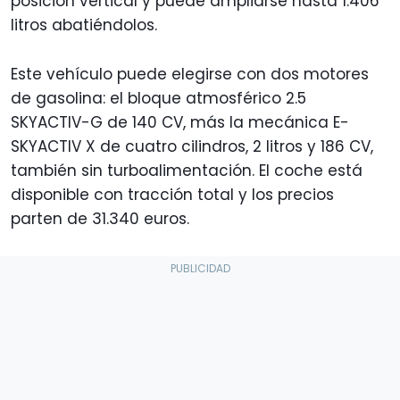
posición vertical y puede ampliarse hasta 1.406
litros abatiéndolos.
Este vehículo puede elegirse con dos motores
de gasolina: el bloque atmosférico 2.5
SKYACTIV-G de 140 CV, más la mecánica E-
SKYACTIV X de cuatro cilindros, 2 litros y 186 CV,
también sin turboalimentación. El coche está
disponible con tracción total y los precios
parten de 31.340 euros.