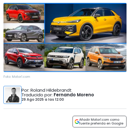
Foto:
Motor1.com
Por
: Roland Hildebrandt
Traducido por
:
Fernando Moreno
29 Ago 2025
a las
12:00
Añadir Motor1.com como
fuente preferida en Google