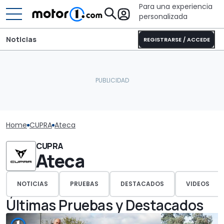
Para una experiencia
personalizada
Noticias
REGISTRARSE / ACCEDE
Home
CUPRA
Ateca
CUPRA
Ateca
NOTICIAS
PRUEBAS
DESTACADOS
VIDEOS
Últimas Pruebas y Destacados