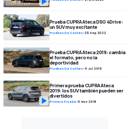
Prueba CUPRA Ateca DSG 4Drive:
un SUV muy excitante
Pruebas De Coches
-
25 Sep 2022
Prueba CUPRA Ateca 2019: cambia
el formato, pero no la
deportividad
Pruebas De Coches
-
4 Jul 2019
Primera prueba CUPRA Ateca
2019: los SUV también pueden ser
divertidos
Primera Prueba
-
5 Nov 2018