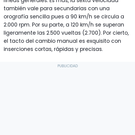
líneas generales. Es más, la sexta velocidad
también vale para secundarias con una
orografía sencilla pues a 90 km/h se circula a
2.000 rpm. Por su parte, a 120 km/h se superan
ligeramente las 2.500 vueltas (2.700). Por cierto,
el tacto del cambio manual es exquisito con
inserciones cortas, rápidas y precisas.