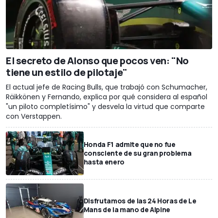
El secreto de Alonso que pocos ven: "No
tiene un estilo de pilotaje"
El actual jefe de Racing Bulls, que trabajó con Schumacher,
Räikkönen y Fernando, explica por qué considera al español
"un piloto completísimo" y desvela la virtud que comparte
con Verstappen.
Honda F1 admite que no fue
consciente de su gran problema
hasta enero
Disfrutamos de las 24 Horas de Le
Mans de la mano de Alpine