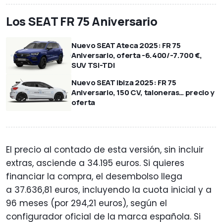
Los SEAT FR 75 Aniversario
Nuevo SEAT Ateca 2025: FR 75
Aniversario, oferta -6.400/-7.700 €,
SUV TSI-TDI
Nuevo SEAT Ibiza 2025: FR 75
Aniversario, 150 CV, taloneras… precio y
oferta
El precio al contado de esta versión, sin incluir
extras, asciende a 34.195 euros. Si quieres
financiar la compra, el desembolso llega
a 37.636,81 euros, incluyendo la cuota inicial y a
96 meses (por 294,21 euros), según el
configurador oficial de la marca española. Si