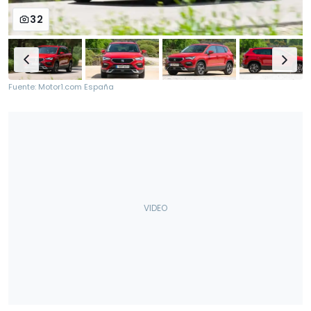
32
Fuente: Motor1.com España