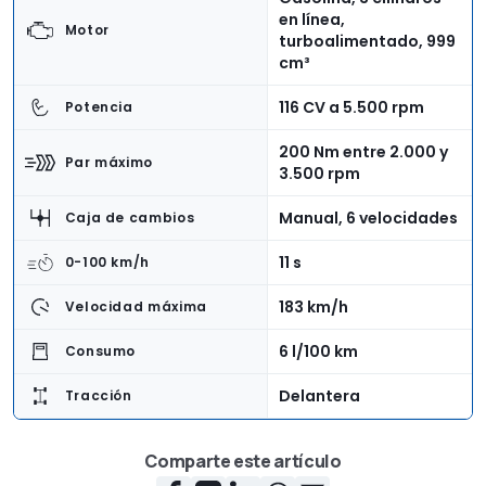
en línea,
Motor
turboalimentado, 999
cm³
116 CV a 5.500 rpm
Potencia
200 Nm entre 2.000 y
Par máximo
3.500 rpm
Manual, 6 velocidades
Caja de cambios
11 s
0-100 km/h
183 km/h
Velocidad máxima
6 l/100 km
Consumo
Delantera
Tracción
4,38 m
Longitud
Comparte este artículo
1,84 m
Anchura