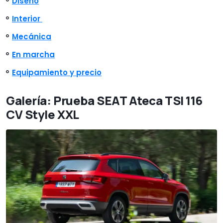
Diseño
Interior
Mecánica
En marcha
Equipamiento y precio
Galería: Prueba SEAT Ateca TSI 116
CV Style XXL