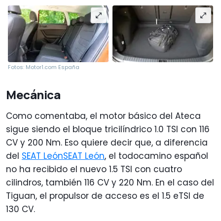
Fotos: Motor1.com España
Mecánica
Como comentaba, el motor básico del Ateca
sigue siendo el bloque tricilíndrico 1.0 TSI con 116
CV y 200 Nm. Eso quiere decir que, a diferencia
del
SEAT León
SEAT León
, el todocamino español
no ha recibido el nuevo 1.5 TSI con cuatro
cilindros, también 116 CV y 220 Nm. En el caso del
Tiguan, el propulsor de acceso es el 1.5 eTSI de
130 CV.