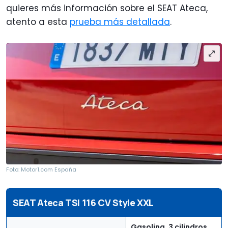
quieres más información sobre el SEAT Ateca,
atento a esta
prueba más detallada
.
Foto: Motor1.com España
SEAT Ateca TSI 116 CV Style XXL
Gasolina, 3 cilindros