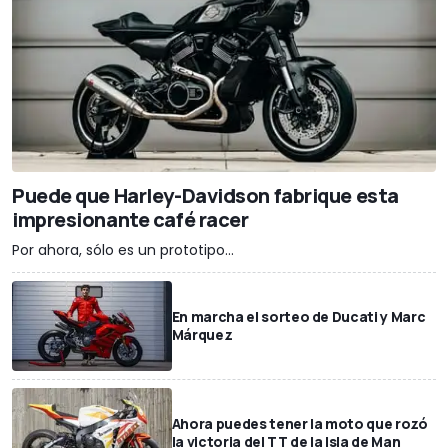
Puede que Harley-Davidson fabrique esta
impresionante café racer
Por ahora, sólo es un prototipo...
En marcha el sorteo de Ducati y Marc
Márquez
Ahora puedes tener la moto que rozó
la victoria del TT de la Isla de Man