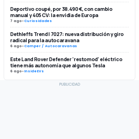
Deportivo coupé, por 38.490 €, con cambio
manual y 405 CV: la envidia de Europa
7 ago
-
Curiosidades
Dethleffs Trend I 7027: nueva distribución y giro
radical para la autocaravana
6 ago
-
Camper / Autocaravanas
Este Land Rover Defender 'restomod' eléctrico
tiene más autonomía que algunos Tesla
6 ago
-
InsideEVs