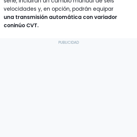
serie, incluirán un cambio manual de seis
velocidades y, en opción, podrán equipar
una transmisión automática con variador
coninúo CVT.