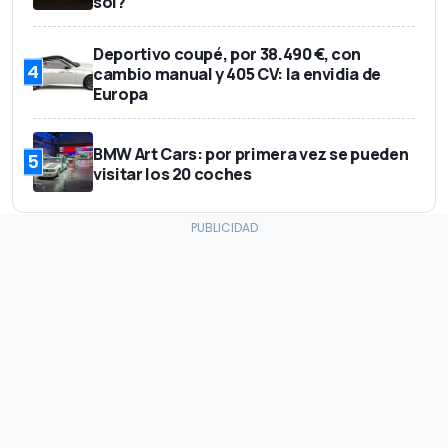
sol?
Deportivo coupé, por 38.490 €, con
4
cambio manual y 405 CV: la envidia de
Europa
BMW Art Cars: por primera vez se pueden
5
visitar los 20 coches