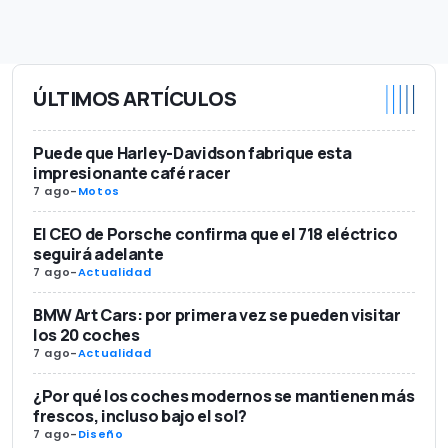
ÚLTIMOS ARTÍCULOS
Puede que Harley-Davidson fabrique esta
impresionante café racer
7 ago
-
Motos
El CEO de Porsche confirma que el 718 eléctrico
seguirá adelante
7 ago
-
Actualidad
BMW Art Cars: por primera vez se pueden visitar
los 20 coches
7 ago
-
Actualidad
¿Por qué los coches modernos se mantienen más
frescos, incluso bajo el sol?
7 ago
-
Diseño