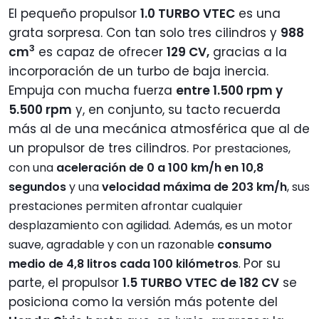
El pequeño propulsor
1.0 TURBO VTEC
es una
grata sorpresa. Con tan solo tres cilindros y
988
3
cm
es capaz de ofrecer
129 CV,
gracias a la
incorporación de un turbo de baja inercia.
Empuja con mucha fuerza
entre 1.500 rpm y
5.500 rpm
y, en conjunto, su tacto recuerda
más al de una mecánica atmosférica que al de
un propulsor de tres cilindros.
Por prestaciones,
con una
aceleración de 0 a 100 km/h en 10,8
segundos
y una
velocidad máxima de 203 km/h
, sus
prestaciones permiten afrontar cualquier
desplazamiento con agilidad. Además, es un motor
suave, agradable y con un razonable
consumo
Por su
medio de 4,8 litros cada 100 kilómetros
.
parte, el propulsor
1.5 TURBO VTEC de 182 CV
se
posiciona como la versión más potente del