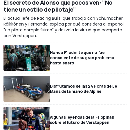
El secreto de Alonso que pocos ven: "No
tiene un estilo de pilotaje"
El actual jefe de Racing Bulls, que trabajó con Schumacher,
Räikkönen y Fernando, explica por qué considera al español
"un piloto completísimo" y desvela la virtud que comparte
con Verstappen.
Honda F1 admite que no fue
consciente de su gran problema
hasta enero
Disfrutamos de las 24 Horas de Le
Mans de la mano de Alpine
Algunas leyendas de la F1 opinan
sobre el futuro de Verstappen