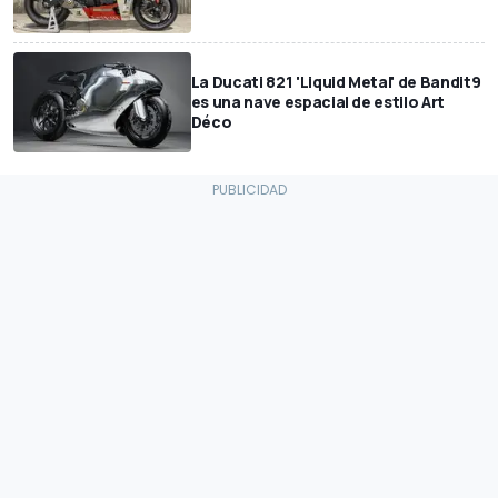
La Ducati 821 'Liquid Metal' de Bandit9
es una nave espacial de estilo Art
Déco