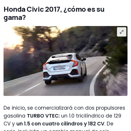
Honda Civic 2017, ¿cómo es su
gama?
De inicio, se comercializará con dos propulsores
gasolina
TURBO VTEC:
un 1.0 tricilíndrico de 129
CV y
un 1.5 con cuatro cilindros y 182 CV
. De