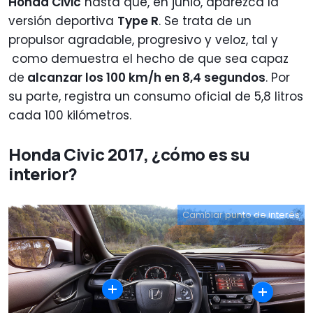
Honda Civic
hasta que, en junio, aparezca la
versión deportiva
Type R
. Se trata de un
propulsor agradable, progresivo y veloz, tal y
como demuestra el hecho de que sea capaz
de
alcanzar los 100 km/h en 8,4 segundos
. Por
su parte, registra un consumo oficial de 5,8 litros
cada 100 kilómetros.
Honda Civic 2017, ¿cómo es su
interior?
Cambiar punto de interés