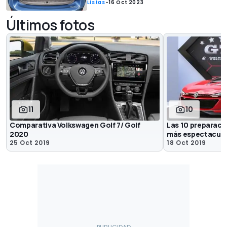
Listas
-
16 Oct 2023
Últimos fotos
11
10
Comparativa Volkswagen Golf 7/ Golf
Las 10 preparaci
2020
más espectacula
25 Oct 2019
18 Oct 2019