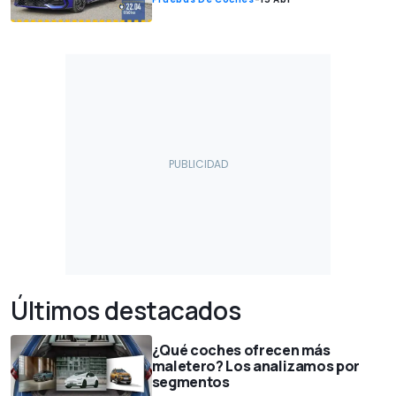
Últimos destacados
¿Qué coches ofrecen más
maletero? Los analizamos por
segmentos