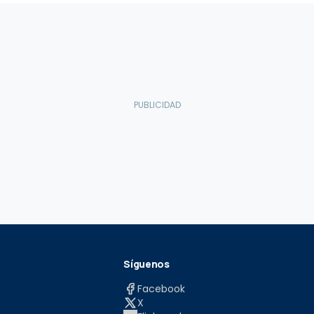
Síguenos
Facebook
X