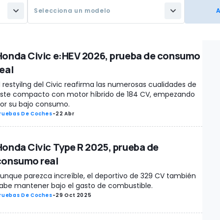
Selecciona un modelo
Honda Civic e:HEV 2026, prueba de consumo
eal
l restyilng del Civic reafirma las numerosas cualidades de
ste compacto con motor híbrido de 184 CV, empezando
or su bajo consumo.
ruebas De Coches
-
22 Abr
Honda Civic Type R 2025, prueba de
consumo real
unque parezca increíble, el deportivo de 329 CV también
abe mantener bajo el gasto de combustible.
ruebas De Coches
-
29 Oct 2025