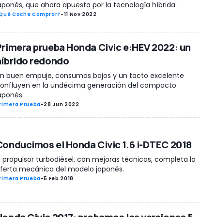
aponés, que ahora apuesta por la tecnología híbrida.
Qué Coche Comprar?
-
11 Nov 2022
Primera prueba Honda Civic e:HEV 2022: un
híbrido redondo
n buen empuje, consumos bajos y un tacto excelente
onfluyen en la undécima generación del compacto
aponés.
rimera Prueba
-
28 Jun 2022
Conducimos el Honda Civic 1.6 i-DTEC 2018
l propulsor turbodiésel, con mejoras técnicas, completa la
ferta mecánica del modelo japonés.
rimera Prueba
-
5 Feb 2018