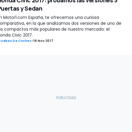
Honda Civic 2017: probamos las versiones 5
Puertas y Sedan
n Motor1.com España, te ofrecemos una curiosa
omparativa, en la que analizamos dos versiones de uno de
os compactos más populares de nuestro mercado: el
onda Civic 2017.
ruebas De Coches
-
16 Nov 2017