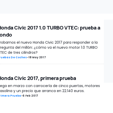
Honda Civic 2017 1.0 TURBO VTEC: prueba a
fondo
robamos el nuevo Honda Civic 2017 para responder a la
regunta del millón: ¿cómo va el nuevo motor 1.0 TURBO
TEC de tres cilindros?
ruebas De Coches
-
18 May 2017
Honda Civic 2017, primera prueba
lega en marzo con carrocería de cinco puertas, motores
asolina y un precio que arranca en 22.140 euros.
rimera Prueba
-
6 Feb 2017