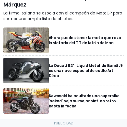
Márquez
La firma italiana se asocia con el campeón de MotoGP para
sortear una amplia lista de objetos.
Ahora puedes tener la moto que rozó
la victoria del TT de la Isla de Man
La Ducati 821 'Liquid Metal' de Bandit9
es una nave espacial de estilo Art
Déco
Kawasaki ha ocultado una superbike
'naked' bajo su mejor pintura retro
hasta la fecha