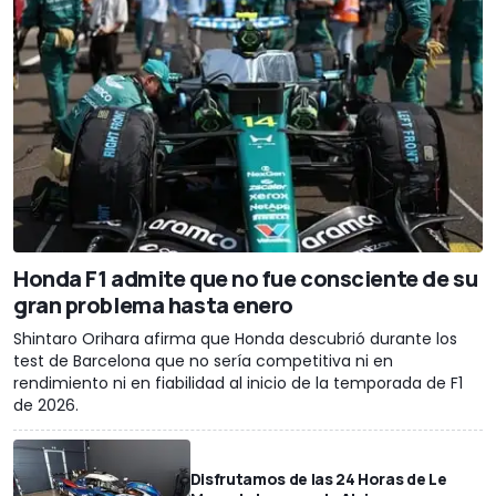
Honda F1 admite que no fue consciente de su
gran problema hasta enero
Shintaro Orihara afirma que Honda descubrió durante los
test de Barcelona que no sería competitiva ni en
rendimiento ni en fiabilidad al inicio de la temporada de F1
de 2026.
Disfrutamos de las 24 Horas de Le