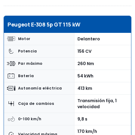
Peugeot E-308 5p GT 115 kW
Delantero
Motor
156 CV
Potencia
260 Nm
Par máximo
54 kWh
Batería
413 km
Autonomía eléctrica
Transmisión fija, 1
Caja de cambios
velocidad
9,8 s
0-100 km/h
170 km/h
Velocidad máxima