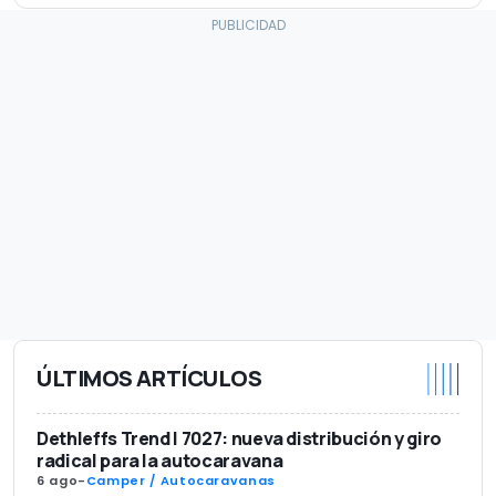
ÚLTIMOS ARTÍCULOS
Dethleffs Trend I 7027: nueva distribución y giro
radical para la autocaravana
6 ago
-
Camper / Autocaravanas