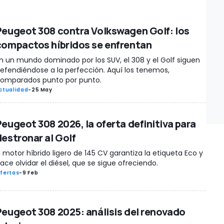
Peugeot 308 contra Volkswagen Golf: los
compactos híbridos se enfrentan
n un mundo dominado por los SUV, el 308 y el Golf siguen
efendiéndose a la perfección. Aquí los tenemos,
omparados punto por punto.
ctualidad
-
25 May
Peugeot 308 2026, la oferta definitiva para
destronar al Golf
l motor híbrido ligero de 145 CV garantiza la etiqueta Eco y
ace olvidar el diésel, que se sigue ofreciendo.
fertas
-
9 Feb
Peugeot 308 2025: análisis del renovado