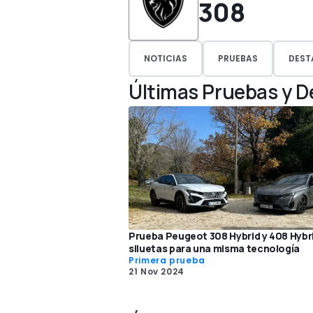
308
NOTICIAS
PRUEBAS
DEST
Últimas Pruebas y 
Prueba Peugeot 308 Hybrid y 408 Hybr
siluetas para una misma tecnología
Primera prueba
21 Nov 2024