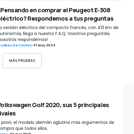
¿Pensando en comprar el Peugeot E-308
eléctrico? Respondemos a tus preguntas
a versión eléctrica del compacto francés, con 413 km de
utonomía, llega a nuestro F.A.Q. Vosotros preguntáis,
nosotros respondemos!
ruebas De Coches
-
31 May 2024
MÁS PRUEBAS
Volkswagen Golf 2020, sus 5 principales
ivales
 priori, el modelo alemán aglutina más argumentos de
ompra que todos ellos.