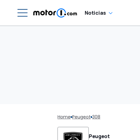
Noticias
Home
Peugeot
308
Peugeot