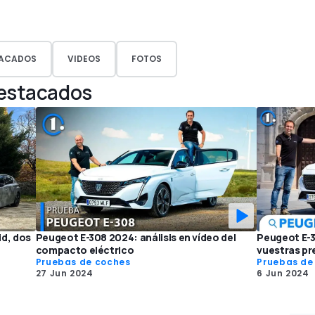
ACADOS
VIDEOS
FOTOS
Destacados
id, dos
Peugeot E-308 2024: análisis en vídeo del
Peugeot E-3
compacto eléctrico
vuestras pr
Pruebas de coches
Pruebas de
27 Jun 2024
6 Jun 2024