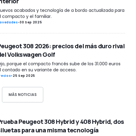
nterior
uevos acabados y tecnología de a bordo actualizada para
l compacto y el familiar.
ovedades
-
30 Sep 2025
Peugeot 308 2026: precios del más duro rival
del Volkswagen Golf
jo, porque el compacto francés sube de los 31.000 euros
l contado en su variante de acceso.
recios
-
25 Sep 2025
MÁS NOTICIAS
Prueba Peugeot 308 Hybrid y 408 Hybrid, dos
siluetas para una misma tecnología