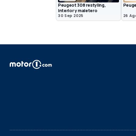
Peugeot 308 restyling,
Peuge
interior y maletero
30 Sep 2025
26 Ag