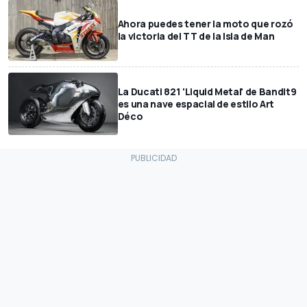
Ahora puedes tener la moto que rozó
la victoria del TT de la Isla de Man
La Ducati 821 'Liquid Metal' de Bandit9
es una nave espacial de estilo Art
Déco