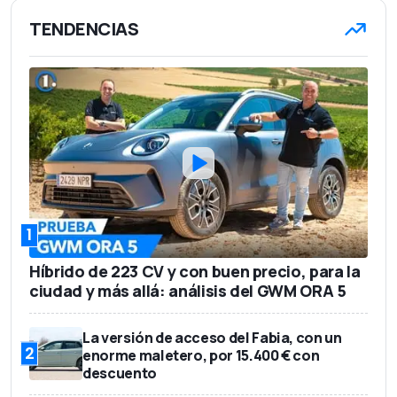
TENDENCIAS
1
Híbrido de 223 CV y con buen precio, para la
ciudad y más allá: análisis del GWM ORA 5
La versión de acceso del Fabia, con un
2
enorme maletero, por 15.400 € con
descuento