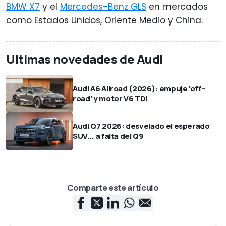
BMW X7
y el
Mercedes-Benz GLS
en mercados
como Estados Unidos, Oriente Medio y China.
Ultimas novedades de Audi
Audi A6 Allroad (2026): empuje 'off-
road' y motor V6 TDI
Audi Q7 2026: desvelado el esperado
SUV... a falta del Q9
Comparte este artículo