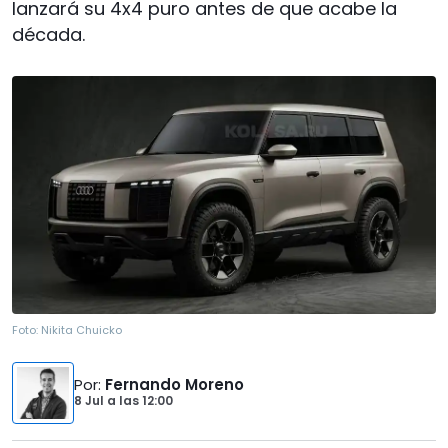
lanzará su 4x4 puro antes de que acabe la
década.
Foto:
Nikita Chuicko
Por
:
Fernando Moreno
8 Jul
a las
12:00