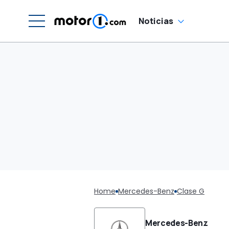
Noticias
Home
Mercedes-Benz
Clase G
Mercedes-Benz