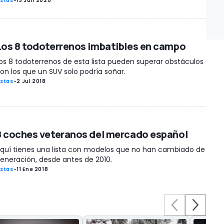
istas
-
13 Jun 2020
Los 8 todoterrenos imbatibles en campo
os 8 todoterrenos de esta lista pueden superar obstáculos
on los que un SUV solo podría soñar.
istas
-
2 Jul 2018
8 coches veteranos del mercado español
quí tienes una lista con modelos que no han cambiado de
eneración, desde antes de 2010.
istas
-
11 Ene 2018