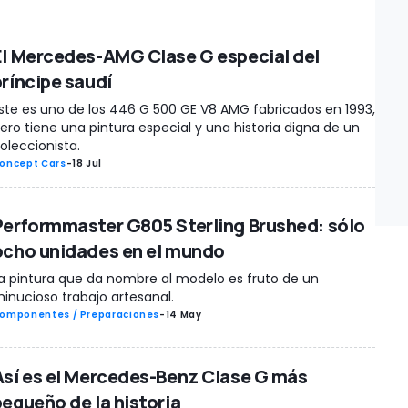
El Mercedes-AMG Clase G especial del
príncipe saudí
ste es uno de los 446 G 500 GE V8 AMG fabricados en 1993,
ero tiene una pintura especial y una historia digna de un
oleccionista.
oncept Cars
-
18 Jul
Performmaster G805 Sterling Brushed: sólo
ocho unidades en el mundo
a pintura que da nombre al modelo es fruto de un
inucioso trabajo artesanal.
omponentes / Preparaciones
-
14 May
Así es el Mercedes-Benz Clase G más
pequeño de la historia