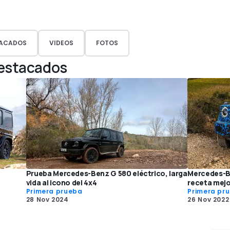
ACADOS
VIDEOS
FOTOS
Destacados
Prueba Mercedes-Benz G 580 eléctrico, larga
Mercedes-B
vida al icono del 4x4
receta mejo
Primera prueba
Primera pr
28 Nov 2024
26 Nov 2022