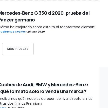
Mercedes-Benz G 350 d 2020, prueba del
Panzer germano
Cómo ha mejorado sobre asfalto el todoterreno alemán!
ruebas De Coches
-
25 Mar 2020
MÁS PRUEBAS
Coches de Audi, BMW y Mercedes-Benz:
¿qué formato solo lo vende una marca?
nalizamos qué modelos carecen de rival directo en las
tras dos firmas Premium.