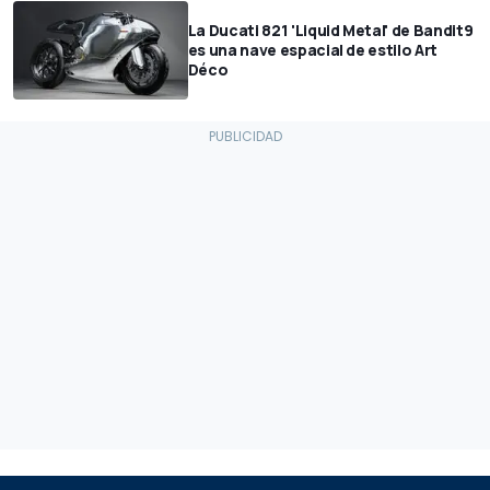
La Ducati 821 'Liquid Metal' de Bandit9
es una nave espacial de estilo Art
Déco