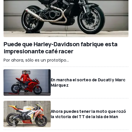
Puede que Harley-Davidson fabrique esta
impresionante café racer
Por ahora, sólo es un prototipo...
En marcha el sorteo de Ducati y Marc
Márquez
Ahora puedes tener la moto que rozó
la victoria del TT de la Isla de Man