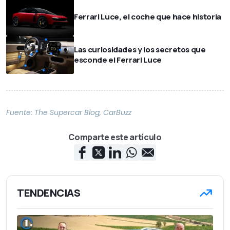
Ferrari Luce, el coche que hace historia
Las curiosidades y los secretos que
esconde el Ferrari Luce
Fuente:
The Supercar Blog
,
CarBuzz
Comparte este artículo
TENDENCIAS