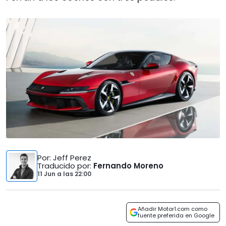
Por
: Jeff Perez
Traducido por
:
Fernando Moreno
11 Jun
a las
22:00
Añadir Motor1.com como
fuente preferida en Google