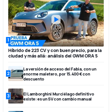
1
Híbrido de 223 CV y con buen precio, para la
ciudad y más allá: análisis del GWM ORA 5
La versión de acceso del Fabia, con un
2
enorme maletero, por 15.400 € con
descuento
El Lamborghini Murciélago definitivo
3
existe: es un SV con cambio manual