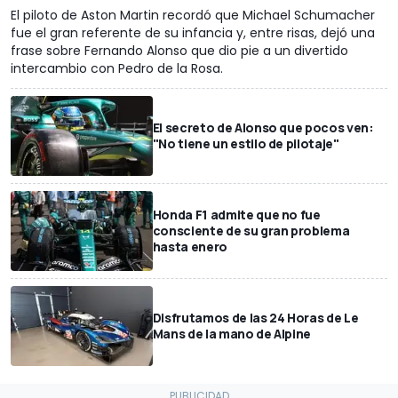
El piloto de Aston Martin recordó que Michael Schumacher
fue el gran referente de su infancia y, entre risas, dejó una
frase sobre Fernando Alonso que dio pie a un divertido
intercambio con Pedro de la Rosa.
El secreto de Alonso que pocos ven:
"No tiene un estilo de pilotaje"
Honda F1 admite que no fue
consciente de su gran problema
hasta enero
Disfrutamos de las 24 Horas de Le
Mans de la mano de Alpine