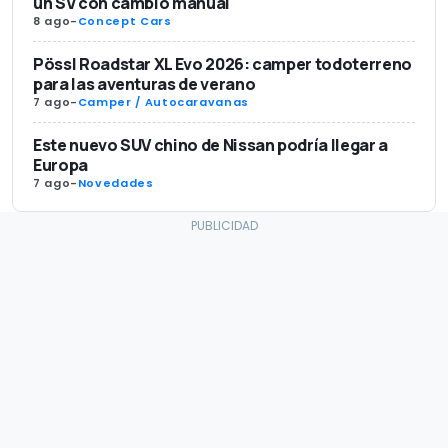
un SV con cambio manual
8 ago
-
Concept Cars
Pössl Roadstar XL Evo 2026: camper todoterreno
para las aventuras de verano
7 ago
-
Camper / Autocaravanas
Este nuevo SUV chino de Nissan podría llegar a
Europa
7 ago
-
Novedades