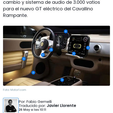
cambio y sistema de audio de 3.000 vatios
para el nuevo GT eléctrico del Cavallino
Rampante.
Foto:
Motor1.com
Por
: Fabio Gemelli
Traducido por
:
Javier Llorente
26 May
a las
10:11