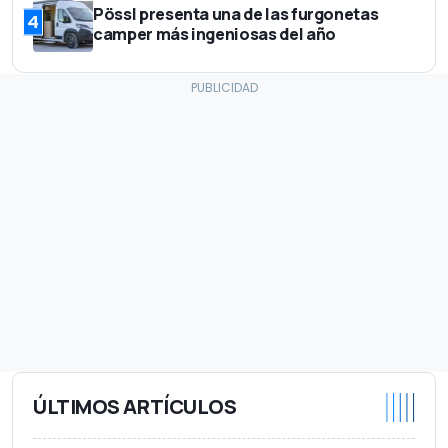
Pössl presenta una de las furgonetas
4
camper más ingeniosas del año
ÚLTIMOS ARTÍCULOS