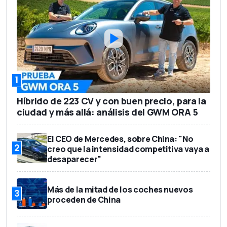
1
Híbrido de 223 CV y con buen precio, para la
ciudad y más allá: análisis del GWM ORA 5
El CEO de Mercedes, sobre China: "No
2
creo que la intensidad competitiva vaya a
desaparecer"
Más de la mitad de los coches nuevos
3
proceden de China