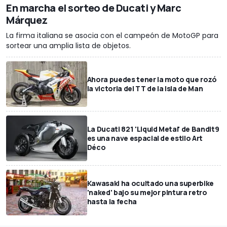
En marcha el sorteo de Ducati y Marc
Márquez
La firma italiana se asocia con el campeón de MotoGP para
sortear una amplia lista de objetos.
Ahora puedes tener la moto que rozó
la victoria del TT de la Isla de Man
La Ducati 821 'Liquid Metal' de Bandit9
es una nave espacial de estilo Art
Déco
Kawasaki ha ocultado una superbike
'naked' bajo su mejor pintura retro
hasta la fecha