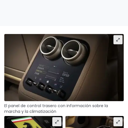
El panel de control trasero con información sobre la
marcha y la climatización