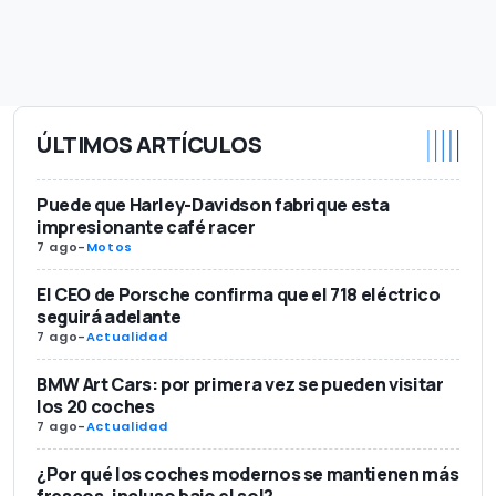
ÚLTIMOS ARTÍCULOS
Puede que Harley-Davidson fabrique esta
impresionante café racer
7 ago
-
Motos
El CEO de Porsche confirma que el 718 eléctrico
seguirá adelante
7 ago
-
Actualidad
BMW Art Cars: por primera vez se pueden visitar
los 20 coches
7 ago
-
Actualidad
¿Por qué los coches modernos se mantienen más
frescos, incluso bajo el sol?