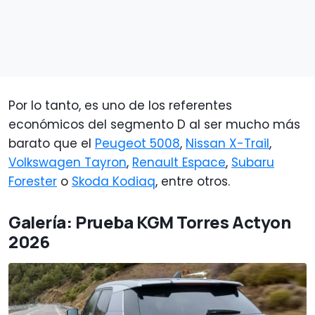
Por lo tanto, es uno de los referentes
económicos del segmento D al ser mucho más
barato que el
Peugeot 5008
,
Nissan X-Trail
,
Volkswagen Tayron
,
Renault Espace
,
Subaru
Forester
o
Skoda Kodiaq
, entre otros.
Galería: Prueba KGM Torres Actyon
2026