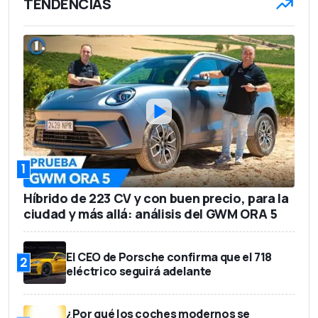
TENDENCIAS
1
Híbrido de 223 CV y con buen precio, para la
ciudad y más allá: análisis del GWM ORA 5
El CEO de Porsche confirma que el 718
2
eléctrico seguirá adelante
¿Por qué los coches modernos se