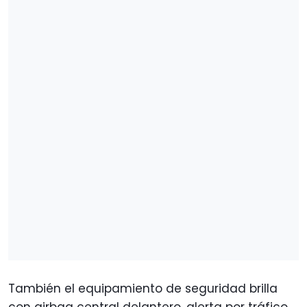
También el equipamiento de seguridad brilla
con airbag central delantero, alerta por tráfico