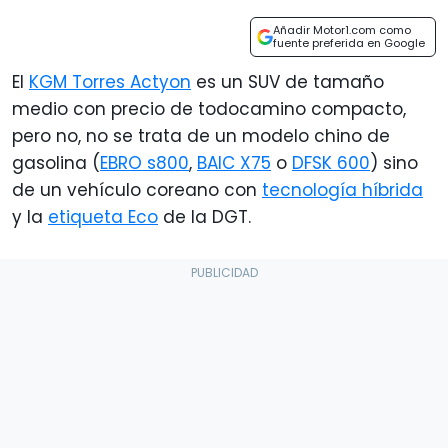
Añadir Motor1.com como
fuente preferida en Google
El
KGM Torres Actyon
es un SUV de tamaño
medio con precio de todocamino compacto,
pero no, no se trata de un modelo chino de
gasolina (
EBRO s800
,
BAIC X75
o
DFSK 600
) sino
de un vehículo coreano con
tecnología híbrida
y la
etiqueta Eco
de la DGT.