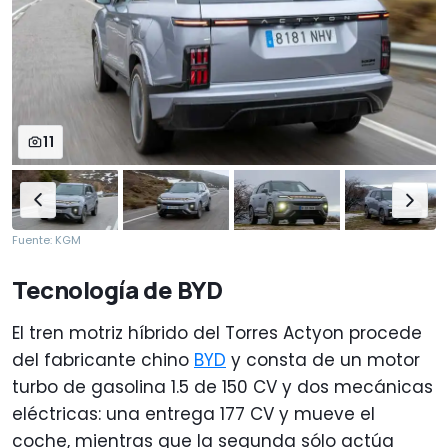
11
Fuente: KGM
Tecnología de BYD
El tren motriz híbrido del Torres Actyon procede
del fabricante chino
BYD
y consta de un motor
turbo de gasolina 1.5 de 150 CV y dos mecánicas
eléctricas: una entrega 177 CV y mueve el
coche, mientras que la segunda sólo actúa