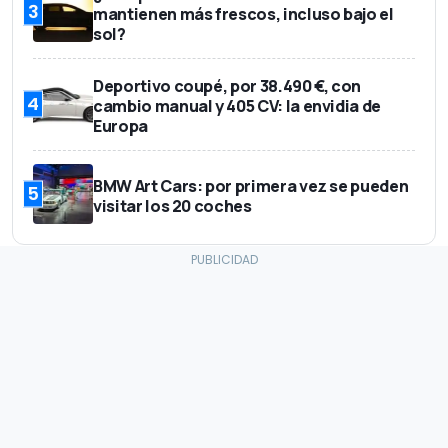
3
mantienen más frescos, incluso bajo el
sol?
Deportivo coupé, por 38.490 €, con
4
cambio manual y 405 CV: la envidia de
Europa
BMW Art Cars: por primera vez se pueden
5
visitar los 20 coches