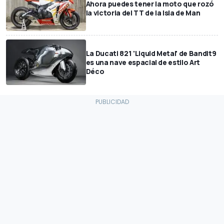
Ahora puedes tener la moto que rozó
la victoria del TT de la Isla de Man
La Ducati 821 'Liquid Metal' de Bandit9
es una nave espacial de estilo Art
Déco