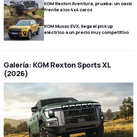
KGM Rexton Aventura, prueba: un oasis
frente a los 4x4 caros
KGM Musso EVX, llega el pick up
eléctrico a un precio muy competitivo
Galería: KGM Rexton Sports XL
(2026)