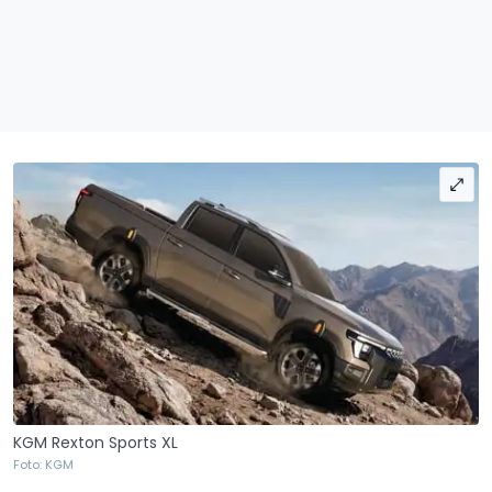
KGM Rexton Sports XL
Foto: KGM