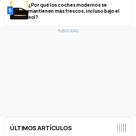
¿Por qué los coches modernos se
5
mantienen más frescos, incluso bajo el
sol?
ÚLTIMOS ARTÍCULOS