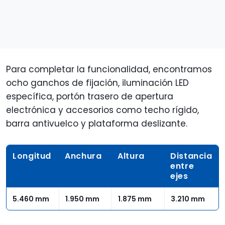
Para completar la funcionalidad, encontramos
ocho ganchos de fijación, iluminación LED
específica, portón trasero de apertura
electrónica y accesorios como techo rígido,
barra antivuelco y plataforma deslizante.
Longitud
Anchura
Altura
Distancia
entre
ejes
5.460 mm
1.950 mm
1.875 mm
3.210 mm