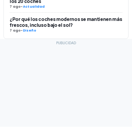
los 20 coches
7 ago
-
Actualidad
¿Por qué los coches modernos se mantienen más
frescos, incluso bajo el sol?
7 ago
-
Diseño