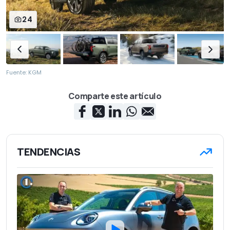
24
Fuente: KGM
Comparte este artículo
TENDENCIAS