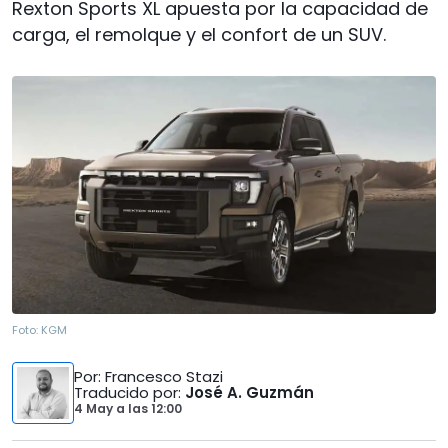
Rexton Sports XL apuesta por la capacidad de
carga, el remolque y el confort de un SUV.
Foto:
KGM
Por
: Francesco Stazi
Traducido por
:
José A. Guzmán
4 May
a las
12:00