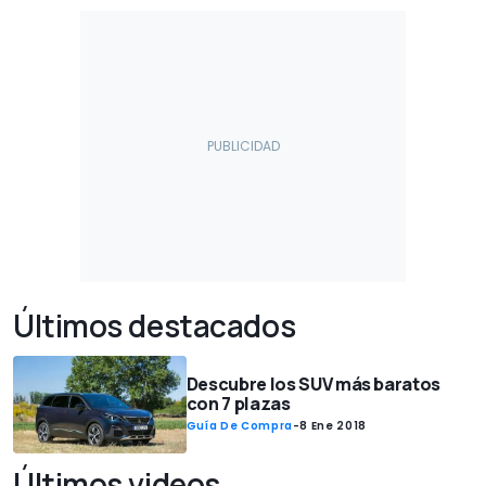
Últimos destacados
Descubre los SUV más baratos
con 7 plazas
Guía De Compra
-
8 Ene 2018
Últimos videos