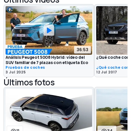
36:53
Análisis Peugeot 5008 Hybrid: vídeo del
¿Qué coche comp
SUV familiar de 7 plazas con etiqueta Eco
Pruebas de coches
¿Qué coche com
3 Jul 2025
12 Jul 2017
Últimos fotos