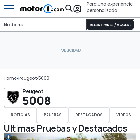
Para una experiencia
personalizada
Noticias
REGISTRARSE / ACCEDE
Home
Peugeot
5008
Peugeot
5008
NOTICIAS
PRUEBAS
DESTACADOS
VIDEOS
Últimas Pruebas y Destacados