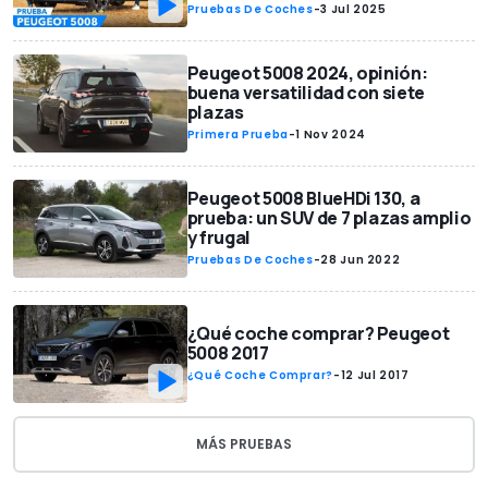
Pruebas De Coches
-
3 Jul 2025
Peugeot 5008 2024, opinión:
buena versatilidad con siete
plazas
Primera Prueba
-
1 Nov 2024
Peugeot 5008 BlueHDi 130, a
prueba: un SUV de 7 plazas amplio
y frugal
Pruebas De Coches
-
28 Jun 2022
¿Qué coche comprar? Peugeot
5008 2017
¿Qué Coche Comprar?
-
12 Jul 2017
MÁS PRUEBAS