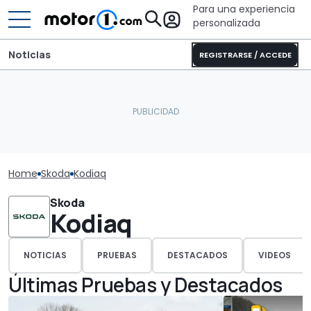
Para una experiencia
personalizada
Noticias
REGISTRARSE / ACCEDE
Home
Skoda
Kodiaq
Skoda
Kodiaq
NOTICIAS
PRUEBAS
DESTACADOS
VIDEOS
Últimas Pruebas y Destacados