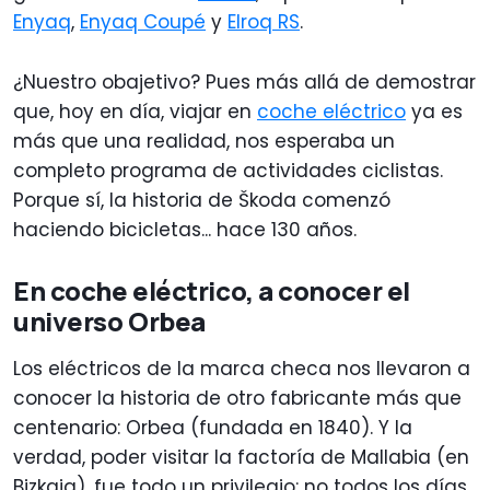
Enyaq
,
Enyaq Coupé
y
Elroq RS
.
¿Nuestro obajetivo? Pues más allá de demostrar
que, hoy en día, viajar en
coche eléctrico
ya es
más que una realidad, nos esperaba un
completo programa de actividades ciclistas.
Porque sí, la historia de Škoda comenzó
haciendo bicicletas... hace 130 años.
En coche eléctrico, a conocer el
universo Orbea
Los eléctricos de la marca checa nos llevaron a
conocer la historia de otro fabricante más que
centenario: Orbea (fundada en 1840). Y la
verdad, poder visitar la factoría de Mallabia (en
Bizkaia), fue todo un privilegio: no todos los días