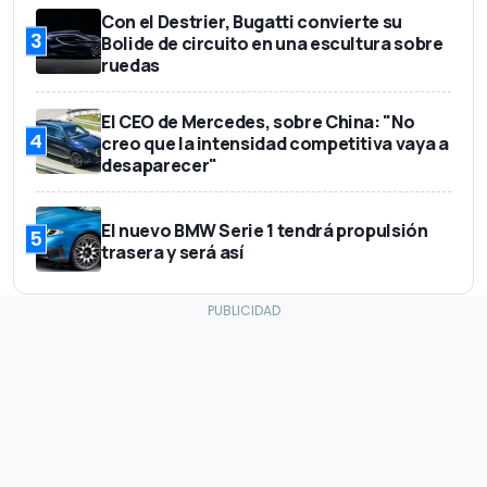
Con el Destrier, Bugatti convierte su
3
Bolide de circuito en una escultura sobre
ruedas
El CEO de Mercedes, sobre China: "No
4
creo que la intensidad competitiva vaya a
desaparecer"
El nuevo BMW Serie 1 tendrá propulsión
5
trasera y será así