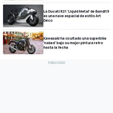
La Ducati 821 'Liquid Metal' de Bandit9
es una nave espacial de estilo Art
Déco
Kawasaki ha ocultado una superbike
'naked' bajo su mejor pintura retro
hasta la fecha