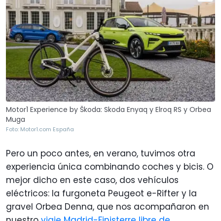
Motor1 Experience by Škoda: Skoda Enyaq y Elroq RS y Orbea
Muga
Foto: Motor1.com España
Pero un poco antes, en verano, tuvimos otra
experiencia única combinando coches y bicis. O
mejor dicho en este caso, dos vehículos
eléctricos: la furgoneta Peugeot e-Rifter y la
gravel Orbea Denna, que nos acompañaron en
nuestro
viaje Madrid-Finisterre libre de