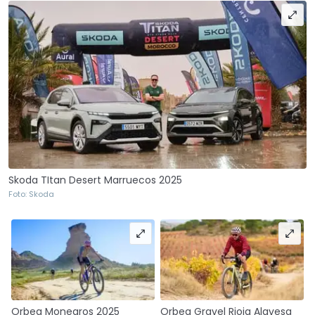
Skoda TItan Desert Marruecos 2025
Foto: Skoda
Orbea Monegros 2025
Orbea Gravel Rioja Alavesa