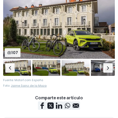
107
Fuente: Motor1.com España
Foto:
Jaime Sainz de la Maza
Comparte este artículo