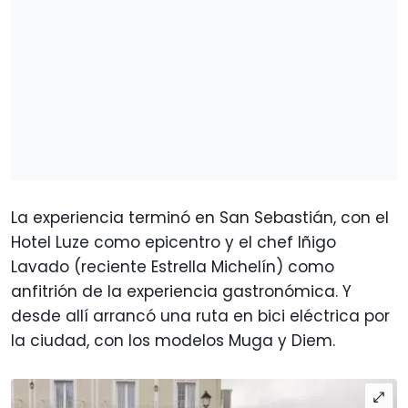
La experiencia terminó en San Sebastián, con el
Hotel Luze como epicentro y el chef Iñigo
Lavado (reciente Estrella Michelín) como
anfitrión de la experiencia gastronómica. Y
desde allí arrancó una ruta en bici eléctrica por
la ciudad, con los modelos Muga y Diem.