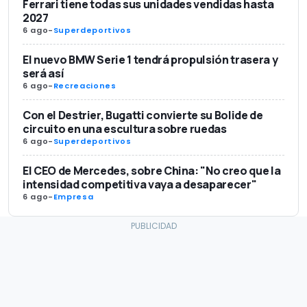
Ferrari tiene todas sus unidades vendidas hasta
2027
6 ago
-
Superdeportivos
El nuevo BMW Serie 1 tendrá propulsión trasera y
será así
6 ago
-
Recreaciones
Con el Destrier, Bugatti convierte su Bolide de
circuito en una escultura sobre ruedas
6 ago
-
Superdeportivos
El CEO de Mercedes, sobre China: "No creo que la
intensidad competitiva vaya a desaparecer"
6 ago
-
Empresa