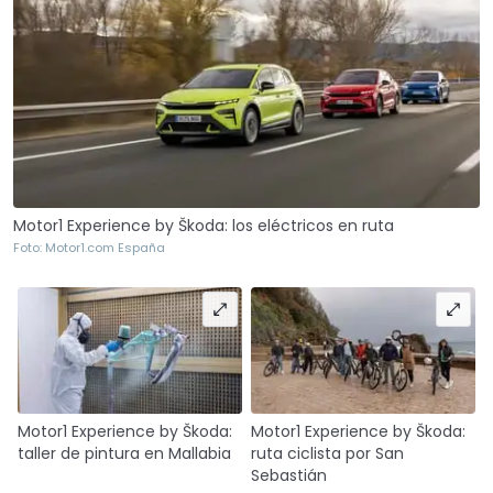
Motor1 Experience by Škoda: los eléctricos en ruta
Foto: Motor1.com España
Motor1 Experience by Škoda:
Motor1 Experience by Škoda:
taller de pintura en Mallabia
ruta ciclista por San
Sebastián