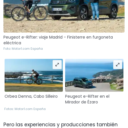
Peugeot e-Rifter: viaje Madrid - Finisterre en furgoneta
eléctrica
Foto: Motor1.com España
Orbea Denna, Cabo Silleiro
Peugeot e-Rifter en el
Mirador de Ézaro
Fotos: Motor1.com España
Pero las experiencias y producciones también