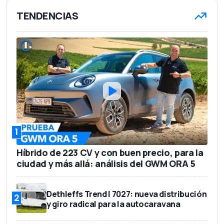
TENDENCIAS
1
Híbrido de 223 CV y con buen precio, para la
ciudad y más allá: análisis del GWM ORA 5
Dethleffs Trend I 7027: nueva distribución
2
y giro radical para la autocaravana