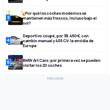
¿Por qué los coches modernos se
3
mantienen más frescos, incluso bajo el
sol?
Deportivo coupé, por 38.490 €, con
4
cambio manual y 405 CV: la envidia de
Europa
BMW Art Cars: por primera vez se pueden
5
visitar los 20 coches