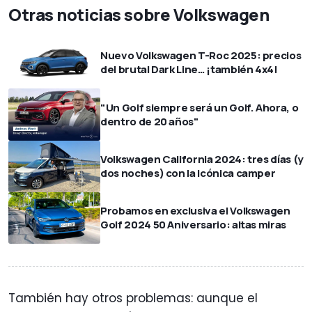
Otras noticias sobre Volkswagen
Nuevo Volkswagen T-Roc 2025: precios
del brutal Dark Line… ¡también 4x4!
"Un Golf siempre será un Golf. Ahora, o
dentro de 20 años"
Volkswagen California 2024: tres días (y
dos noches) con la icónica camper
Probamos en exclusiva el Volkswagen
Golf 2024 50 Aniversario: altas miras
También hay otros problemas: aunque el