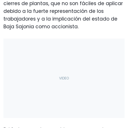
cierres de plantas, que no son fáciles de aplicar
debido a la fuerte representación de los
trabajadores y a la implicación del estado de
Baja Sajonia como accionista.