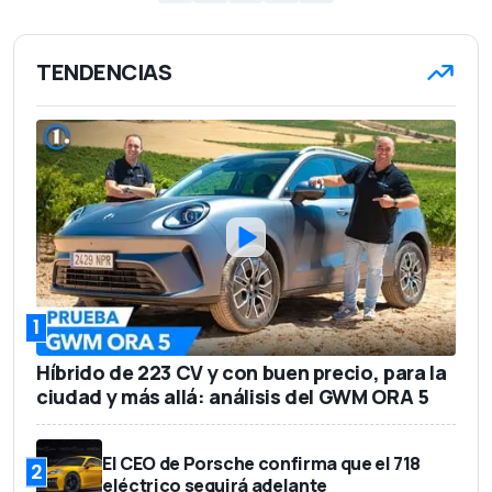
TENDENCIAS
1
Híbrido de 223 CV y con buen precio, para la
ciudad y más allá: análisis del GWM ORA 5
El CEO de Porsche confirma que el 718
2
eléctrico seguirá adelante