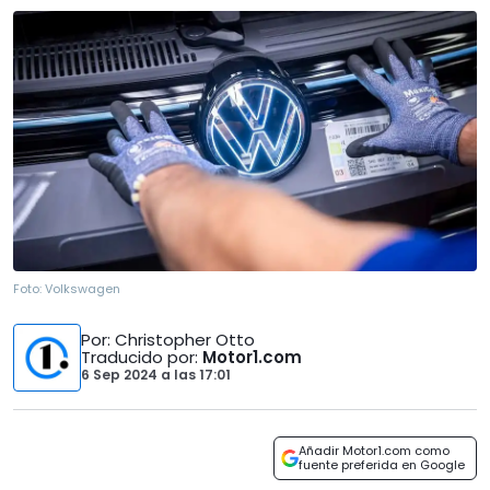
Foto:
Volkswagen
Por
: Christopher Otto
Traducido por
:
Motor1.com
6 Sep 2024
a las
17:01
Añadir Motor1.com como
fuente preferida en Google