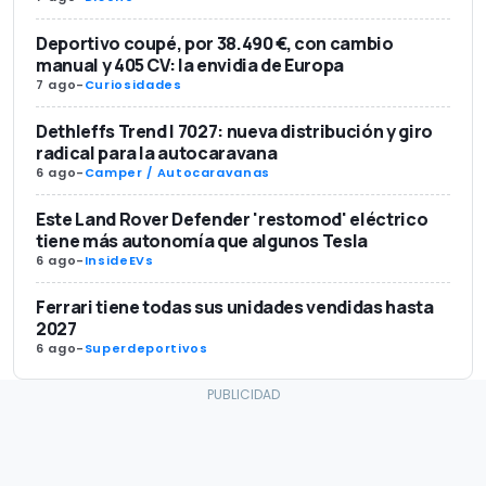
Deportivo coupé, por 38.490 €, con cambio
manual y 405 CV: la envidia de Europa
7 ago
-
Curiosidades
Dethleffs Trend I 7027: nueva distribución y giro
radical para la autocaravana
6 ago
-
Camper / Autocaravanas
Este Land Rover Defender 'restomod' eléctrico
tiene más autonomía que algunos Tesla
6 ago
-
InsideEVs
Ferrari tiene todas sus unidades vendidas hasta
2027
6 ago
-
Superdeportivos