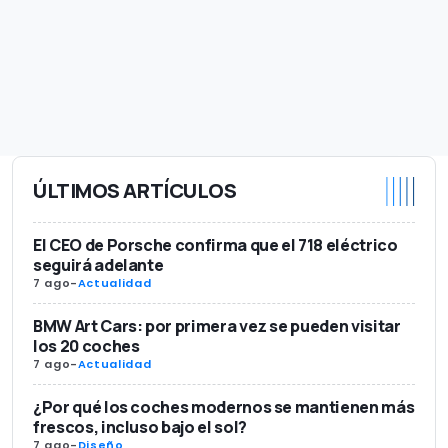
ÚLTIMOS ARTÍCULOS
El CEO de Porsche confirma que el 718 eléctrico
seguirá adelante
7 ago
-
Actualidad
BMW Art Cars: por primera vez se pueden visitar
los 20 coches
7 ago
-
Actualidad
¿Por qué los coches modernos se mantienen más
frescos, incluso bajo el sol?
7 ago
-
Diseño