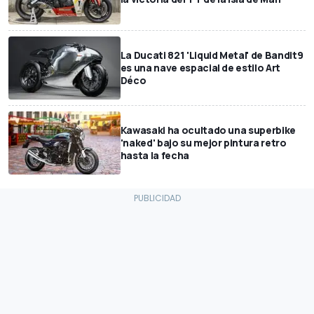
La Ducati 821 'Liquid Metal' de Bandit9
es una nave espacial de estilo Art
Déco
Kawasaki ha ocultado una superbike
'naked' bajo su mejor pintura retro
hasta la fecha