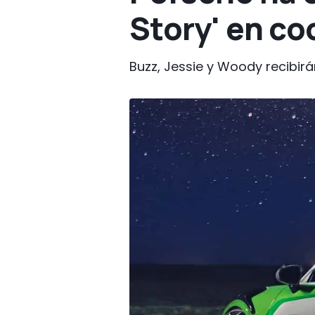
Story' en co
Buzz, Jessie y Woody recibirá