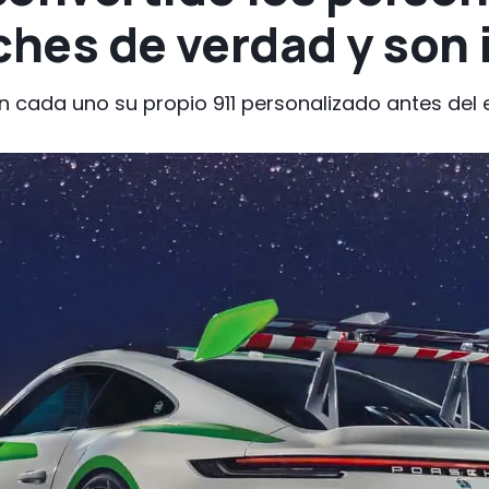
ches de verdad y son 
n cada uno su propio 911 personalizado antes del e