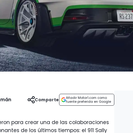
Añadir Motor1.com como
uzmán
Comparte
fuente preferida en Google
ieron para crear una de las colaboraciones
antes de los últimos tiempos: el 911 Sally