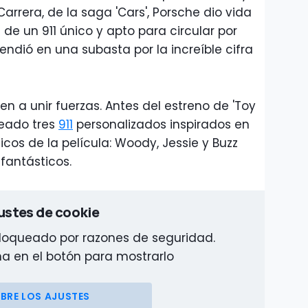
Carrera, de la saga 'Cars', Porsche dio vida
de un 911 único y apto para circular por
endió en una subasta por la increíble cifra
n a unir fuerzas. Antes del estreno de 'Toy
reado tres
911
personalizados inspirados en
os de la película: Woody, Jessie y Buzz
 fantásticos.
ustes de cookie
bloqueado por razones de seguridad.
ha en el botón para mostrarlo
BRE LOS AJUSTES