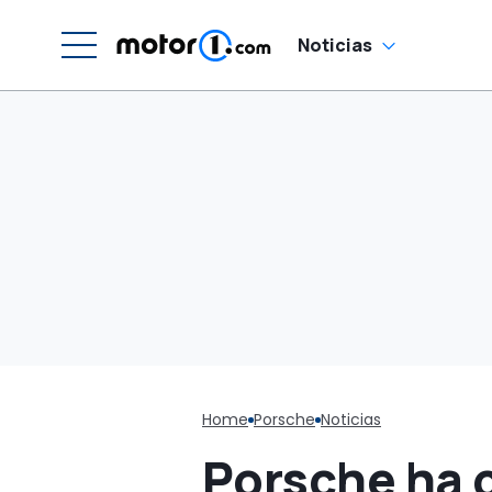
Noticias
Home
Porsche
Noticias
Porsche ha c