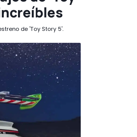
increíbles
streno de 'Toy Story 5'.