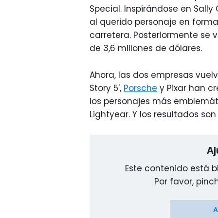
Special. Inspirándose en Sally 
al querido personaje en forma 
carretera. Posteriormente se v
de 3,6 millones de dólares.
Ahora, las dos empresas vuelve
Story 5',
Porsche
y Pixar han c
los personajes más emblemátic
Lightyear. Y los resultados son
Aj
Este contenido está 
Por favor, pinc
A