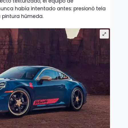
fecto texturizado, el equipo de
unca había intentado antes: presionó tela
a pintura húmeda.