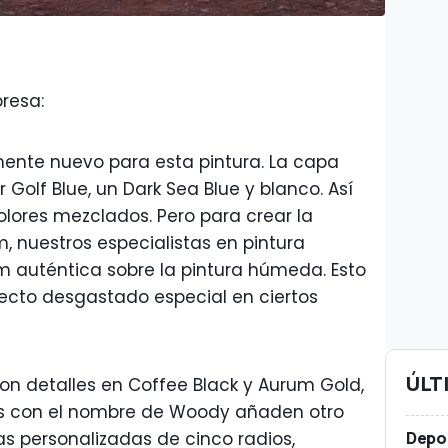
resa:
ente nuevo para esta pintura. La capa
Golf Blue, un Dark Sea Blue y blanco. Así
lores mezclados. Pero para crear la
, nuestros especialistas en pintura
m auténtica sobre la pintura húmeda. Esto
ecto desgastado especial en ciertos
ÚLT
con detalles en Coffee Black y Aurum Gold,
jos con el nombre de Woody añaden otro
Depor
as personalizadas de cinco radios,