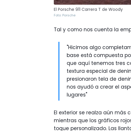
El Porsche 911 Carrera T de Woody
Foto: Porsche
Tal y como nos cuenta la emp
"Hicimos algo completam
base está compuesta por 
que aquí tenemos tres co
textura especial de denim
presionaron tela de deni
nos ayudó a crear el asp
lugares"
El exterior se realza aún más 
mientras que los gráficos ro
toque personalizado. Las llant