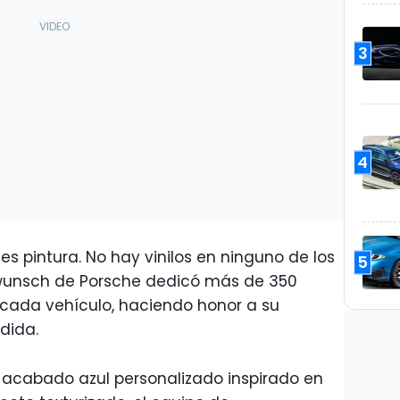
3
4
s pintura. No hay vinilos en ninguno de los
5
rwunsch de Porsche dedicó más de 350
cada vehículo, haciendo honor a su
dida.
 acabado azul personalizado inspirado en