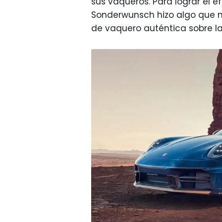
sus vaqueros. Para lograr el e
Sonderwunsch hizo algo que n
de vaquero auténtica sobre l