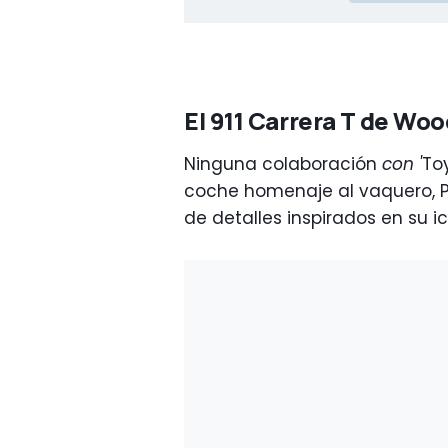
El 911 Carrera T de Wo
Ninguna colaboración
con '
To
coche homenaje al vaquero, Po
de detalles inspirados en su ic