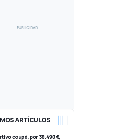
IMOS ARTÍCULOS
tivo coupé, por 38.490 €,