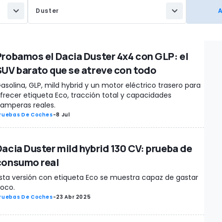
Duster
Probamos el Dacia Duster 4x4 con GLP: el
SUV barato que se atreve con todo
asolina, GLP, mild hybrid y un motor eléctrico trasero para
frecer etiqueta Eco, tracción total y capacidades
amperas reales.
ruebas De Coches
-
8 Jul
Dacia Duster mild hybrid 130 CV: prueba de
consumo real
sta versión con etiqueta Eco se muestra capaz de gastar
oco.
ruebas De Coches
-
23 Abr 2025