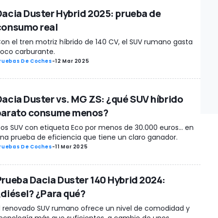
Dacia Duster Hybrid 2025: prueba de
consumo real
on el tren motriz híbrido de 140 CV, el SUV rumano gasta
oco carburante.
ruebas De Coches
-
12 Mar 2025
Dacia Duster vs. MG ZS: ¿qué SUV híbrido
barato consume menos?
os SUV con etiqueta Eco por menos de 30.000 euros... en
na prueba de eficiencia que tiene un claro ganador.
ruebas De Coches
-
11 Mar 2025
Prueba Dacia Duster 140 Hybrid 2024:
¿diésel? ¿Para qué?
l renovado SUV rumano ofrece un nivel de comodidad y