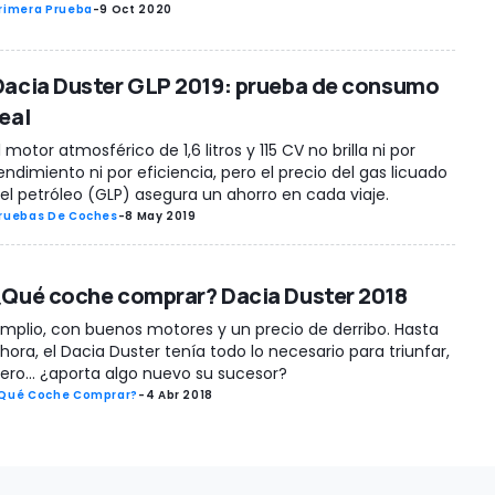
rimera Prueba
-
9 Oct 2020
Dacia Duster GLP 2019: prueba de consumo
eal
l motor atmosférico de 1,6 litros y 115 CV no brilla ni por
endimiento ni por eficiencia, pero el precio del gas licuado
el petróleo (GLP) asegura un ahorro en cada viaje.
ruebas De Coches
-
8 May 2019
¿Qué coche comprar? Dacia Duster 2018
mplio, con buenos motores y un precio de derribo. Hasta
hora, el Dacia Duster tenía todo lo necesario para triunfar,
ero... ¿aporta algo nuevo su sucesor?
Qué Coche Comprar?
-
4 Abr 2018