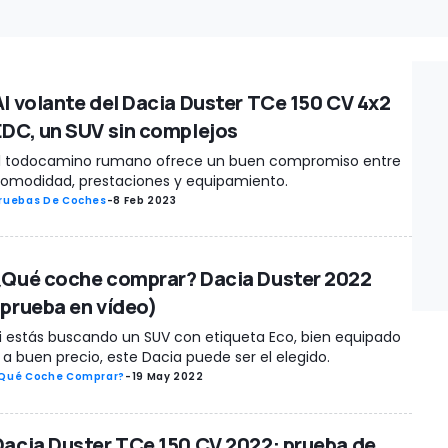
Al volante del Dacia Duster TCe 150 CV 4x2
EDC, un SUV sin complejos
l todocamino rumano ofrece un buen compromiso entre
omodidad, prestaciones y equipamiento.
ruebas De Coches
-
8 Feb 2023
¿Qué coche comprar? Dacia Duster 2022
(prueba en vídeo)
i estás buscando un SUV con etiqueta Eco, bien equipado
 a buen precio, este Dacia puede ser el elegido.
Qué Coche Comprar?
-
19 May 2022
Dacia Duster TCe 150 CV 2022: prueba de