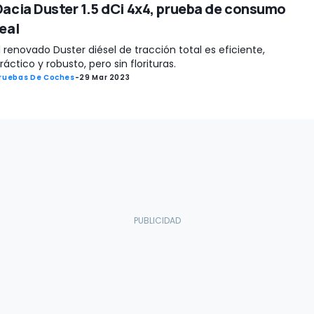
Dacia Duster 1.5 dCi 4x4, prueba de consumo
eal
l renovado Duster diésel de tracción total es eficiente,
ráctico y robusto, pero sin florituras.
ruebas De Coches
-
29 Mar 2023