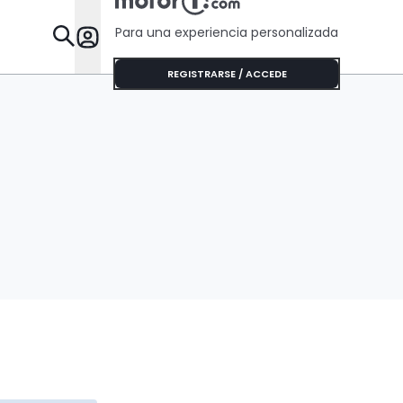
Para una experiencia personalizada
Desta
REGISTRARSE / ACCEDE