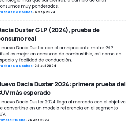
ecnología más que suficientes, a cambio de unos
onsumos muy ponderados.
ruebas De Coches
-
4 Sep 2024
Dacia Duster GLP (2024), prueba de
consumo real
l nuevo Dacia Duster con el omnipresente motor GLP
ifuel es mejor en consumo de combustible, así como en
spacio y facilidad de conducción.
ruebas De Coches
-
24 Jul 2024
Nuevo Dacia Duster 2024: primera prueba del
SUV más esperado
l nuevo Dacia Duster 2024 llega al mercado con el objetivo
e convertirse en un modelo referencia en el segmento
UV.
rimera Prueba
-
26 Abr 2024