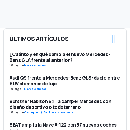
ÚLTIMOS ARTÍCULOS
¿Cuánto y en qué cambia el nuevo Mercedes-
Benz GLA frente al anterior?
10 ago
-
Novedades
Audi Q9 frente a Mercedes-Benz GLS: duelo entre
SUV alemanes de lujo
10 ago
-
Novedades
Bürstner Habiton 6.1: la camper Mercedes con
diseño deportivo o todoterreno
10 ago
-
Camper / Autocaravanas
SEAT amplía la Nave A-122 con 57 nuevos coches