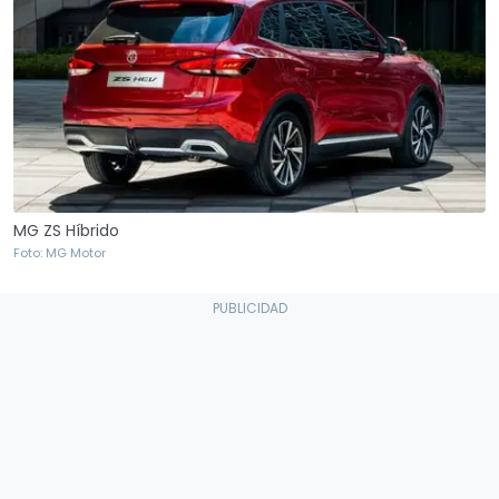
MG ZS Híbrido
Foto: MG Motor