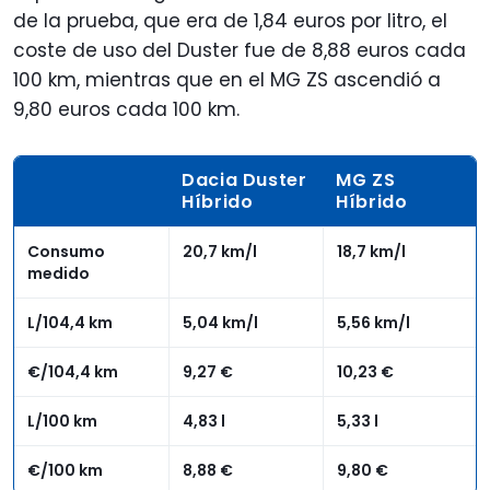
de la prueba, que era de 1,84 euros por litro, el
coste de uso del Duster fue de 8,88 euros cada
100 km, mientras que en el MG ZS ascendió a
9,80 euros cada 100 km.
Dacia Duster
MG ZS
Híbrido
Híbrido
Consumo
20,7 km/l
18,7 km/l
medido
L/104,4 km
5,04 km/l
5,56 km/l
€/104,4 km
9,27 €
10,23 €
L/100 km
4,83 l
5,33 l
€/100 km
8,88 €
9,80 €