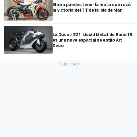
Ahora puedes tener la moto que rozó
la victoria del TT de la Isla de Man
La Ducati 821 'Liquid Metal' de Bandit9
es una nave espacial de estilo Art
Déco