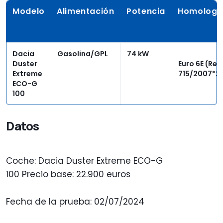
Modelo
Alimentación
Potencia
Homologa
Dacia
Gasolina/GPL
74 kW
Duster
Euro 6E (Reg
Extreme
715/2007*2
ECO-G
100
Datos
Coche: Dacia Duster Extreme ECO-G
100 Precio base: 22.900 euros
Fecha de la prueba: 02/07/2024