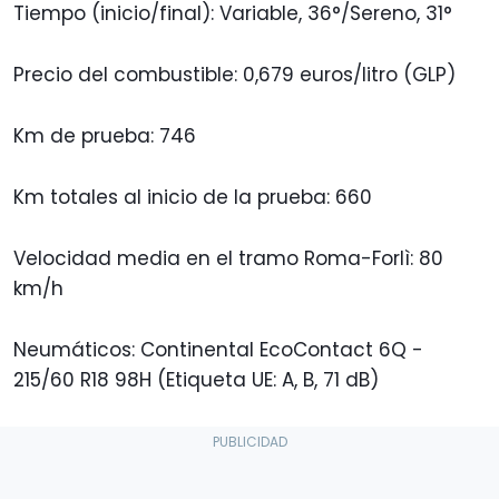
Tiempo (inicio/final): Variable, 36°/Sereno, 31°
Precio del combustible: 0,679 euros/litro (GLP)
Km de prueba: 746
Km totales al inicio de la prueba: 660
Velocidad media en el tramo Roma-Forlì: 80
km/h
Neumáticos: Continental EcoContact 6Q -
215/60 R18 98H (Etiqueta UE: A, B, 71 dB)