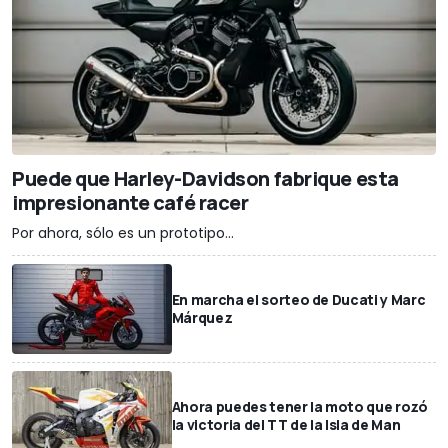
Puede que Harley-Davidson fabrique esta
impresionante café racer
Por ahora, sólo es un prototipo...
En marcha el sorteo de Ducati y Marc
Márquez
Ahora puedes tener la moto que rozó
la victoria del TT de la Isla de Man