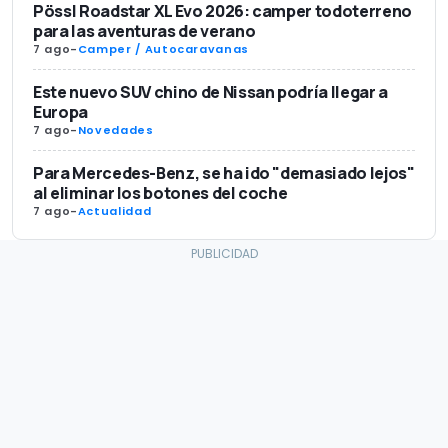
Pössl Roadstar XL Evo 2026: camper todoterreno
para las aventuras de verano
7 ago
-
Camper / Autocaravanas
Este nuevo SUV chino de Nissan podría llegar a
Europa
7 ago
-
Novedades
Para Mercedes-Benz, se ha ido "demasiado lejos"
al eliminar los botones del coche
7 ago
-
Actualidad