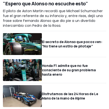
"Espero que Alonso no escuche esto"
El piloto de Aston Martin recordó que Michael Schumacher
fue el gran referente de su infancia y, entre risas, dejó una
frase sobre Fernando Alonso que dio pie a un divertido
intercambio con Pedro de la Rosa.
El secreto de Alonso que pocos ven:
"No tiene un estilo de pilotaje"
Honda F1 admite que no fue
consciente de su gran problema
hasta enero
Disfrutamos de las 24 Horas de Le
Mans de la mano de Alpine