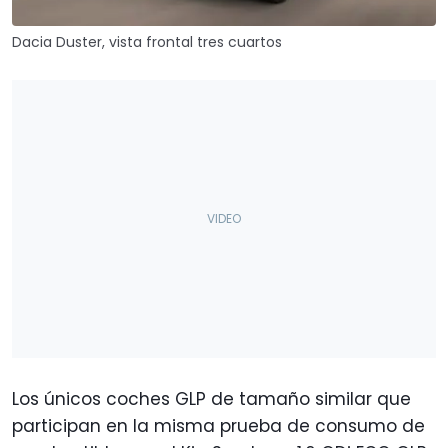
Dacia Duster, vista frontal tres cuartos
Los únicos coches GLP de tamaño similar que
participan en la misma prueba de consumo de