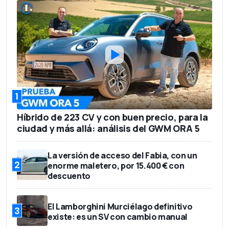
1
Híbrido de 223 CV y con buen precio, para la
ciudad y más allá: análisis del GWM ORA 5
La versión de acceso del Fabia, con un
2
enorme maletero, por 15.400 € con
descuento
El Lamborghini Murciélago definitivo
3
existe: es un SV con cambio manual