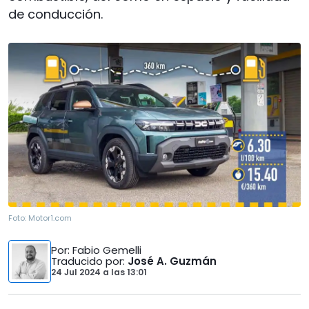
de conducción.
Foto:
Motor1.com
Por
: Fabio Gemelli
Traducido por
:
José A. Guzmán
24 Jul 2024
a las
13:01