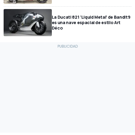
La Ducati 821 'Liquid Metal' de Bandit9
es una nave espacial de estilo Art
Déco