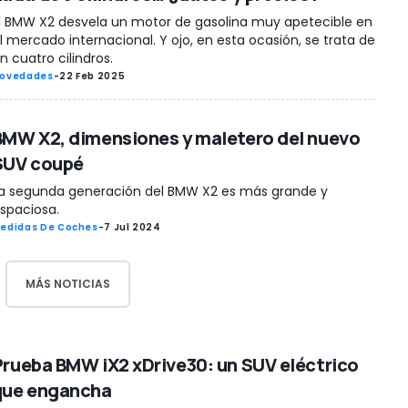
l BMW X2 desvela un motor de gasolina muy apetecible en
l mercado internacional. Y ojo, en esta ocasión, se trata de
n cuatro cilindros.
ovedades
-
22 Feb 2025
BMW X2, dimensiones y maletero del nuevo
SUV coupé
a segunda generación del BMW X2 es más grande y
spaciosa.
edidas De Coches
-
7 Jul 2024
MÁS NOTICIAS
Prueba BMW iX2 xDrive30: un SUV eléctrico
que engancha