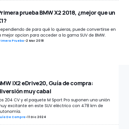
Primera prueba BMW X2 2018, ¿mejor que un
X1?
ependiendo de para qué lo quieras, puede convertirse en
a mejor opcion para acceder a la gama SUV de BMW.
rimera Prueba
-
2 Mar 2018
BMW iX2 eDrive20, Guía de compra:
diversión muy cabal
os 204 CV y el paquete M Sport Pro suponen una unión
uy excitante en este SUV eléctrico con 478 km de
utonomía.
uía De Compra
-
11 Dic 2024