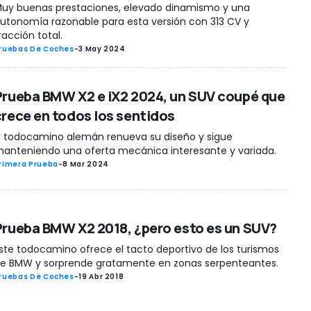
uy buenas prestaciones, elevado dinamismo y una
utonomía razonable para esta versión con 313 CV y
racción total.
ruebas De Coches
-
3 May 2024
Prueba BMW X2 e iX2 2024, un SUV coupé que
crece en todos los sentidos
l todocamino alemán renueva su diseño y sigue
anteniendo una oferta mecánica interesante y variada.
rimera Prueba
-
8 Mar 2024
Prueba BMW X2 2018, ¿pero esto es un SUV?
ste todocamino ofrece el tacto deportivo de los turismos
e BMW y sorprende gratamente en zonas serpenteantes.
ruebas De Coches
-
19 Abr 2018