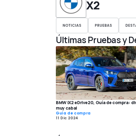
X2
NOTICIAS
PRUEBAS
DEST
Últimas Pruebas y 
BMW iX2 eDrive20, Guía de compra: di
muy cabal
Guía de compra
11 Dic 2024