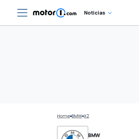
Noticias
Home
BMW
X2
BMW