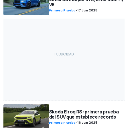
V8
Primera Prueba
-
17 Jun 2025
Skoda Elroq RS: primera prueba
del SUV que establece récords
Primera Prueba
-
16 Jun 2025