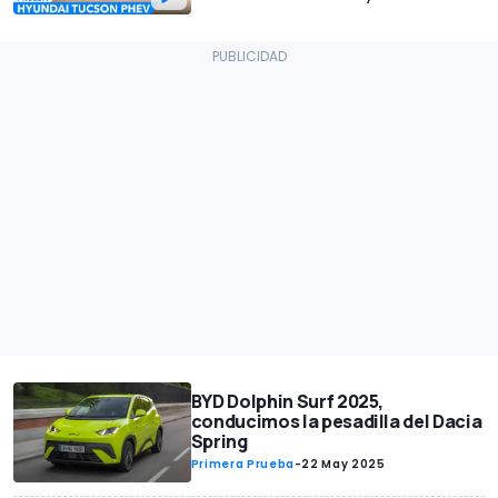
BYD Dolphin Surf 2025,
conducimos la pesadilla del Dacia
Spring
Primera Prueba
-
22 May 2025