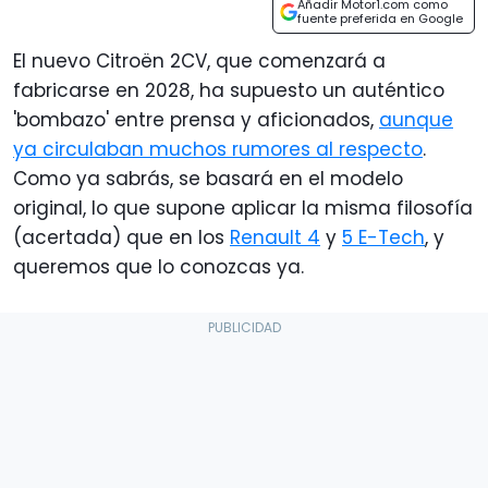
Añadir Motor1.com como
fuente preferida en Google
El nuevo Citroën 2CV, que comenzará a
fabricarse en 2028, ha supuesto un auténtico
'bombazo' entre prensa y aficionados,
aunque
ya circulaban muchos rumores al respecto
.
Como ya sabrás, se basará en el modelo
original, lo que supone aplicar la misma filosofía
(acertada) que en los
Renault 4
y
5 E-Tech
, y
queremos que lo conozcas ya.