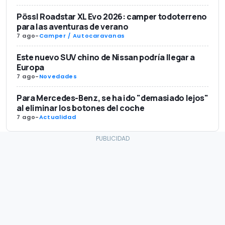
Pössl Roadstar XL Evo 2026: camper todoterreno
para las aventuras de verano
7 ago
-
Camper / Autocaravanas
Este nuevo SUV chino de Nissan podría llegar a
Europa
7 ago
-
Novedades
Para Mercedes-Benz, se ha ido "demasiado lejos"
al eliminar los botones del coche
7 ago
-
Actualidad