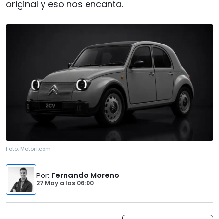
original y eso nos encanta.
Foto:
Motor1.com
Por
:
Fernando Moreno
27 May
a las
06:00