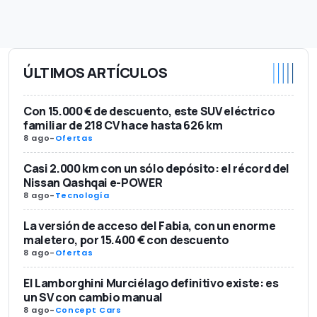
ÚLTIMOS ARTÍCULOS
Con 15.000 € de descuento, este SUV eléctrico
familiar de 218 CV hace hasta 626 km
8 ago
-
Ofertas
Casi 2.000 km con un sólo depósito: el récord del
Nissan Qashqai e-POWER
8 ago
-
Tecnología
La versión de acceso del Fabia, con un enorme
maletero, por 15.400 € con descuento
8 ago
-
Ofertas
El Lamborghini Murciélago definitivo existe: es
un SV con cambio manual
8 ago
-
Concept Cars