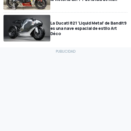
La Ducati 821 'Liquid Metal' de Bandit9
es una nave espacial de estilo Art
Déco