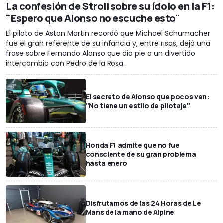
La confesión de Stroll sobre su ídolo en la F1:
"Espero que Alonso no escuche esto"
El piloto de Aston Martin recordó que Michael Schumacher
fue el gran referente de su infancia y, entre risas, dejó una
frase sobre Fernando Alonso que dio pie a un divertido
intercambio con Pedro de la Rosa.
El secreto de Alonso que pocos ven:
"No tiene un estilo de pilotaje"
Honda F1 admite que no fue
consciente de su gran problema
hasta enero
Disfrutamos de las 24 Horas de Le
Mans de la mano de Alpine