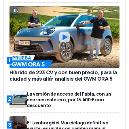
1
Híbrido de 223 CV y con buen precio, para la
ciudad y más allá: análisis del GWM ORA 5
La versión de acceso del Fabia, con un
2
enorme maletero, por 15.400 € con
descuento
El Lamborghini Murciélago definitivo
3
existe: es un SV con cambio manual