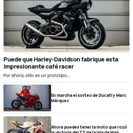
Puede que Harley-Davidson fabrique esta
impresionante café racer
Por ahora, sólo es un prototipo...
En marcha el sorteo de Ducati y Marc
Márquez
Ahora puedes tener la moto que rozó
la victoria del TT de la Isla de Man