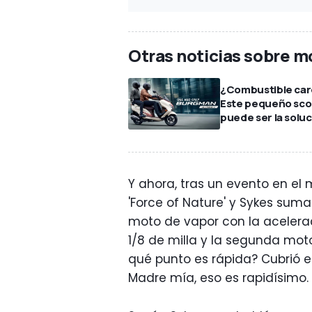
Otras noticias sobre m
¿Combustible ca
Este pequeño sco
puede ser la solu
Y ahora, tras un evento en el
'Force of Nature' y Sykes suma
moto de vapor con la acelera
1/8 de milla y la segunda mot
qué punto es rápida? Cubrió e
Madre mía, eso es rapidísimo.