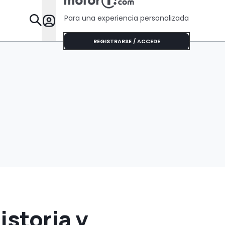
Para una experiencia personalizada
Desta
REGISTRARSE / ACCEDE
istoria y