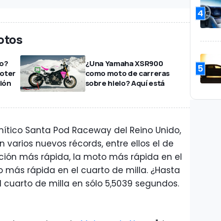
4
otos
ro?
¿Una Yamaha XSR900
5
oter
como moto de carreras
ción
sobre hielo? Aquí está
 mítico Santa Pod Raceway del Reino Unido,
n varios nuevos récords, entre ellos el de
ción más rápida, la moto más rápida en el
o más rápida en el cuarto de milla. ¿Hasta
l cuarto de milla en sólo 5,5039 segundos.