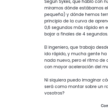
Según Sykes, que habló con 
miramos dónde estábamos el 
pequeña) y dónde hemos term
principio de la curva de apre
0,6 segundos más rápido en el
bajar a finales de 4 segundos.
El ingeniero, que trabaja desd
ido rápido, y mucha gente ha
nada nuevo, pero el ritmo de 
con mayor aceleración del m
Ni siquiera puedo imaginar có
será como montar sobre un ray
vosotros?
Com