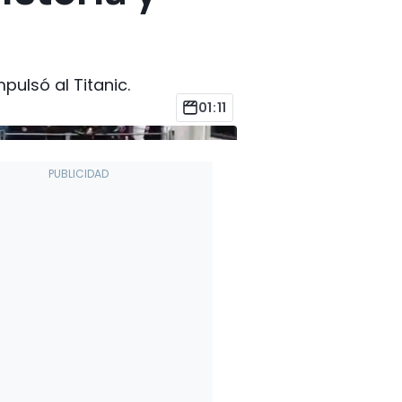
ulsó al Titanic.
01:11