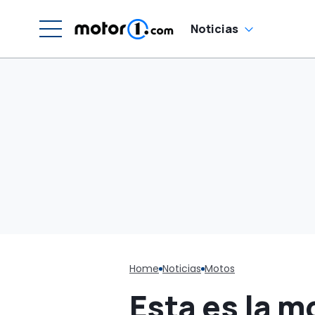
Noticias
Home
Noticias
Motos
Esta es la m