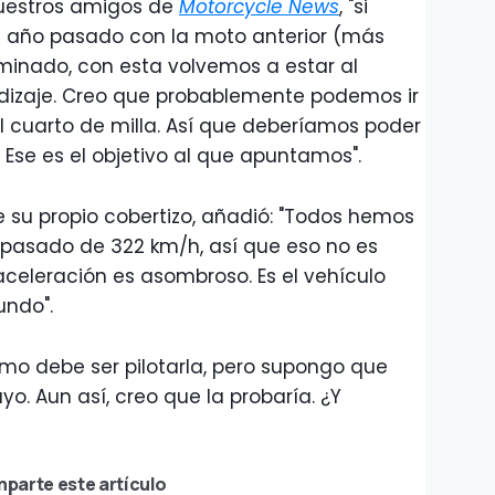
nuestros amigos de
Motorcycle News
, "si
año pasado con la moto anterior (más
inado, con esta volvemos a estar al
ndizaje. Creo que probablemente podemos ir
 cuarto de milla. Así que deberíamos poder
 Ese es el objetivo al que apuntamos".
e su propio cobertizo, añadió: "Todos hemos
 pasado de 322 km/h, así que eso no es
aceleración es asombroso. Es el vehículo
undo".
mo debe ser pilotarla, pero supongo que
o. Aun así, creo que la probaría. ¿Y
parte este artículo