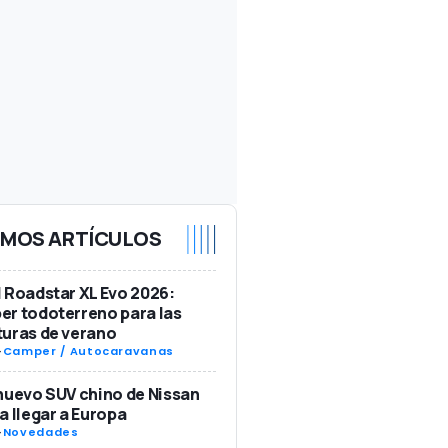
IMOS ARTÍCULOS
 Roadstar XL Evo 2026:
r todoterreno para las
uras de verano
-
Camper / Autocaravanas
nuevo SUV chino de Nissan
a llegar a Europa
-
Novedades