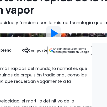
n vapor
locidad y funciona con la misma tecnología que imp
Añadir Motor1.com como
Moreno
Comparte
fuente preferida en Google
más rápidas del mundo, lo normal es que
inas de propulsión tradicional, como las
zuki que recuerdan vagamente a la
elocidad, el martillo definitivo de la