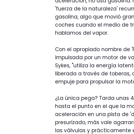
aceleración, no usa gasolina. 
'fuerza de la naturaleza' rec
gasolina, algo que movió gra
coches cuando el medio de tra
hablamos del vapor.
Con el apropiado nombre de 'F
impulsada por un motor de va
Sykes, "utiliza la energía lat
liberada a través de toberas,
empuje para propulsar la mot
¿La única pega? Tarda unas 4-
hasta el punto en el que la 
aceleración en una pista de 'd
presurizado, más vale agarrarse
las válvulas y prácticamente