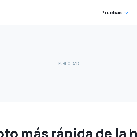
Pruebas
oto más rápida de la h