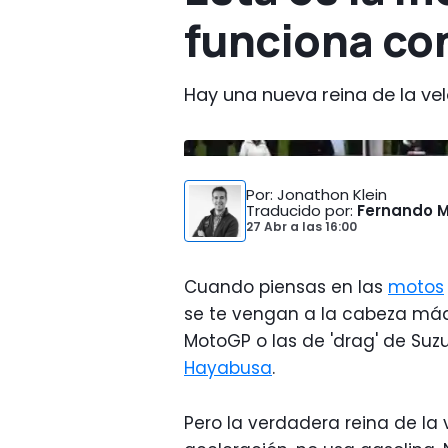
funciona co
Hay una nueva reina de la ve
Por
: Jonathon Klein
Traducido por
:
Fernando 
27 Abr
a las
16:00
Cuando piensas en las
motos
se te vengan a la cabeza máqu
MotoGP o las de 'drag' de Su
Hayabusa
.
Pero la verdadera reina de la v