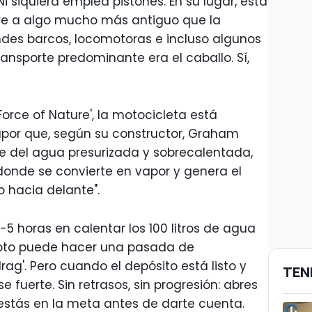
Ni siquiera emplea pistones. En su lugar, esta
urre a algo mucho más antiguo que la
ndes barcos, locomotoras e incluso algunos
nsporte predominante era el caballo. Sí,
orce of Nature', la motocicleta está
por que, según su constructor, Graham
ente del agua presurizada y sobrecalentada,
 donde se convierte en vapor y genera el
o hacia delante".
5 horas en calentar los 100 litros de agua
moto puede hacer una pasada de
rag'. Pero cuando el depósito está listo y
TEN
 fuerte. Sin retrasos, sin progresión: abres
 estás en la meta antes de darte cuenta.