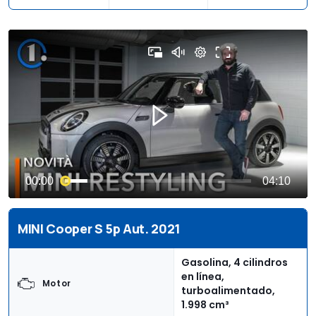
MINI Cooper S 5p Aut. 2021
Gasolina, 4 cilindros
en línea,
Motor
turboalimentado,
1.998 cm³