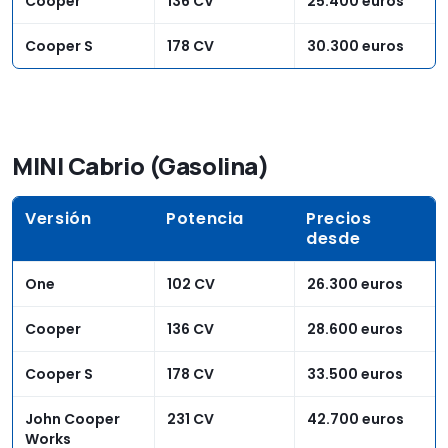
Cooper
136 CV
25.400 euros
Cooper S
178 CV
30.300 euros
MINI Cabrio (Gasolina)
Versión
Potencia
Precios
desde
One
102 CV
26.300 euros
Cooper
136 CV
28.600 euros
Cooper S
178 CV
33.500 euros
John Cooper
231 CV
42.700 euros
Works