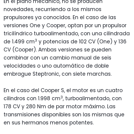
En el plano mecánico, no se producen
novedades, recurriendo a los mismos
propulsores ya conocidos. En el caso de las
versiones One y Cooper, optan por un propulsor
tricilíndrico turboalimentado, con una cilindrada
3
de 1.499 cm
y potencias de 102 CV (One) y 136
CV (Cooper). Ambas versiones se pueden
combinar con un cambio manual de seis
velocidades o uno automático de doble
embrague Steptronic, con siete marchas.
En el caso del Cooper S, el motor es un cuatro
3
cilindros con 1.998 cm
, turboalimentado, con
178 CV y 280 Nm de par motor máximo. Las
transmisiones disponibles son las mismas que
en sus hermanos menos potentes.