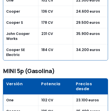
One
102 CV
22.300 euros
Cooper
136 CV
24.600 euros
Cooper S
178 CV
29.500 euros
John Cooper
231 CV
35.900 euros
Works
Cooper SE
184 CV
34.200 euros
Electric
MINI 5p (Gasolina)
Versión
Potencia
Precios
desde
One
102 CV
23.100 euros