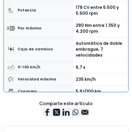
178 CV entre 5.500 y
Potencia
5.500 rpm
280 Nm entre 1.350 y
Par máximo
4.200 rpm
Automática de doble
embrague, 7
Caja de cambios
velocidades
6,7 s
0-100 km/h
235 km/h
Velocidad máxima
5,9 l/100 km
Consumo
Comparte este artículo
Delantera
Tracción
4,04 m
Longitud
1,73 m
Anchura