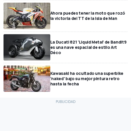
Ahora puedes tener la moto que rozó
la victoria del TT de la Isla de Man
La Ducati 821 'Liquid Metal' de Bandit9
es una nave espacial de estilo Art
Déco
Kawasaki ha ocultado una superbike
'naked' bajo su mejor pintura retro
hasta la fecha