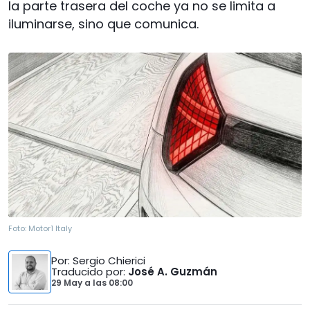
la parte trasera del coche ya no se limita a
iluminarse, sino que comunica.
Foto:
Motor1 Italy
Por
: Sergio Chierici
Traducido por
:
José A. Guzmán
29 May
a las
08:00