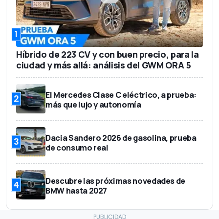
1
Híbrido de 223 CV y con buen precio, para la
ciudad y más allá: análisis del GWM ORA 5
El Mercedes Clase C eléctrico, a prueba:
2
más que lujo y autonomía
Dacia Sandero 2026 de gasolina, prueba
3
de consumo real
Descubre las próximas novedades de
4
BMW hasta 2027