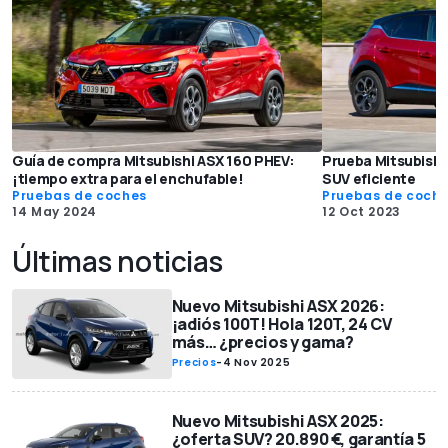
Guía de compra Mitsubishi ASX 160 PHEV:
Prueba Mitsubishi
¡tiempo extra para el enchufable!
SUV eficiente
Pruebas de coches
Pruebas de coch
14 May 2024
12 Oct 2023
Últimas noticias
Nuevo Mitsubishi ASX 2026:
¡adiós 100T! Hola 120T, 24 CV
más… ¿precios y gama?
Precios
-
4 Nov 2025
Nuevo Mitsubishi ASX 2025:
¿oferta SUV? 20.890 €, garantía 5