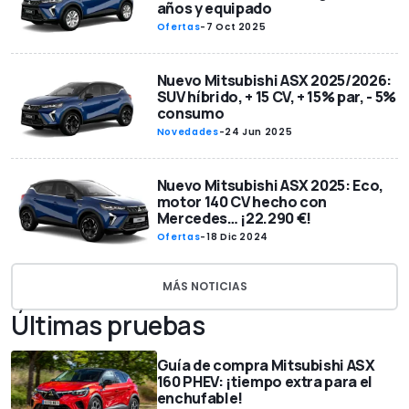
años y equipado
Ofertas
-
7 Oct 2025
Nuevo Mitsubishi ASX 2025/2026:
SUV híbrido, + 15 CV, + 15% par, - 5%
consumo
Novedades
-
24 Jun 2025
Nuevo Mitsubishi ASX 2025: Eco,
motor 140 CV hecho con
Mercedes… ¡22.290 €!
Ofertas
-
18 Dic 2024
MÁS NOTICIAS
Últimas pruebas
Guía de compra Mitsubishi ASX
160 PHEV: ¡tiempo extra para el
enchufable!