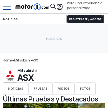
Para una experiencia
personalizada
Noticias
REGISTRARSE / ACCEDE
Home
Mitsubishi
ASX
Mitsubishi
ASX
NOTICIAS
PRUEBAS
VIDEOS
FOTOS
Últimas Pruebas y Destacados