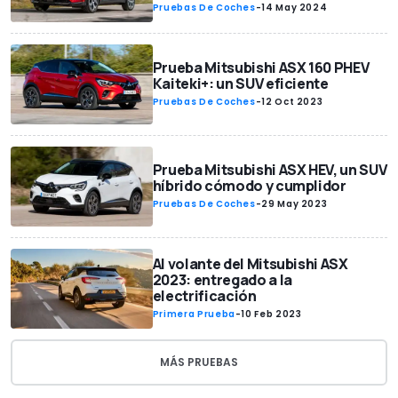
Pruebas De Coches
-
14 May 2024
Prueba Mitsubishi ASX 160 PHEV
Kaiteki+: un SUV eficiente
Pruebas De Coches
-
12 Oct 2023
Prueba Mitsubishi ASX HEV, un SUV
híbrido cómodo y cumplidor
Pruebas De Coches
-
29 May 2023
Al volante del Mitsubishi ASX
2023: entregado a la
electrificación
Primera Prueba
-
10 Feb 2023
MÁS PRUEBAS