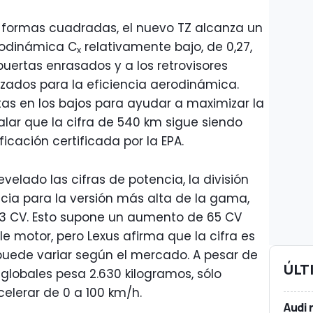
 formas cuadradas, el nuevo TZ alcanza un
erodinámica C
relativamente bajo, de 0,27,
x
 puertas enrasados y a los retrovisores
izados para la eficiencia aerodinámica.
tas en los bajos para ayudar a maximizar la
ar que la cifra de 540 km sigue siendo
icación certificada por la EPA.
elado las cifras de potencia, la división
cia para la versión más alta de la gama,
3 CV. Esto supone un aumento de 65 CV
e motor, pero Lexus afirma que la cifra es
 puede variar según el mercado. A pesar de
ÚLT
 globales pesa 2.630 kilogramos, sólo
elerar de 0 a 100 km/h.
Audi 