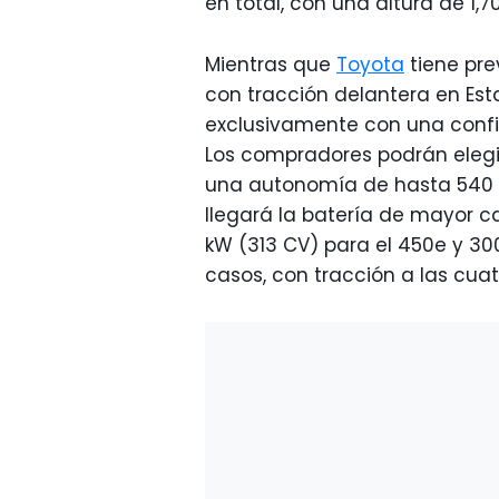
en total, con una altura de 1,7
Mientras que
Toyota
tiene pre
con tracción delantera en Esta
exclusivamente con una config
Los compradores podrán elegir
una autonomía de hasta 540 k
llegará la batería de mayor c
kW (313 CV) para el 450e y 30
casos, con tracción a las cuat