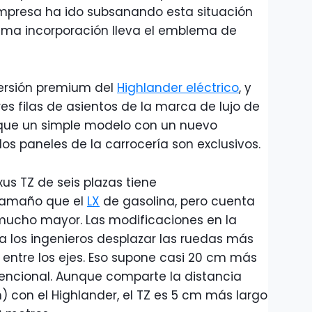
 empresa ha ido subsanando esta situación
ltima incorporación lleva el emblema de
versión premium del
Highlander eléctrico
, y
res filas de asientos de la marca de lujo de
 que un simple modelo con un nuevo
s paneles de la carrocería son exclusivos.
xus TZ de seis plazas tiene
tamaño que el
LX
de gasolina, pero cuenta
 mucho mayor. Las modificaciones en la
 los ingenieros desplazar las ruedas más
 entre los ejes. Eso supone casi 20 cm más
vencional. Aunque comparte la distancia
m) con el Highlander, el TZ es 5 cm más largo