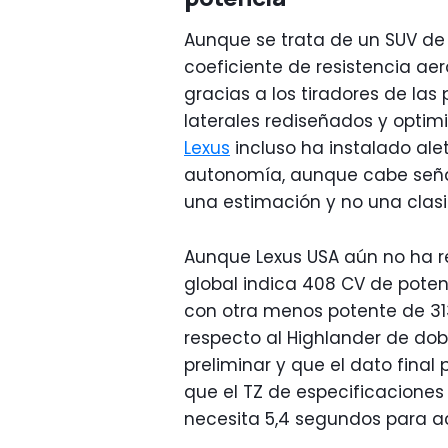
Aunque se trata de un SUV de
coeficiente de resistencia a
gracias a los tiradores de las
laterales rediseñados y optim
Lexus
incluso ha instalado ale
autonomía, aunque cabe señal
una estimación y no una clasif
Aunque Lexus USA aún no ha rev
global indica 408 CV de poten
con otra menos potente de 31
respecto al Highlander de dobl
preliminar y que el dato final
que el TZ de especificaciones
necesita 5,4 segundos para ac