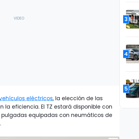
3
4
5
vehículos eléctricos
, la elección de las
n la eficiencia. El TZ estará disponible con
22 pulgadas equipadas con neumáticos de
.