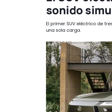
sonido simu
El primer SUV eléctrico de t
una sola carga.