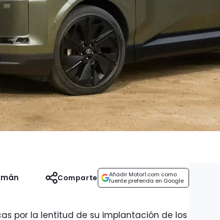
Añadir Motor1.com como
uzmán
Comparte
fuente preferida en Google
cas por la lentitud de su implantación de los