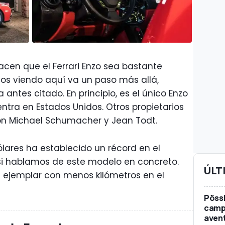
cen que el Ferrari Enzo sea bastante
os viendo aquí va un paso más allá,
 antes citado. En principio, es el único Enzo
ntra en Estados Unidos. Otros propietarios
on Michael Schumacher y Jean Todt.
ólares ha establecido un récord en el
 hablamos de este modelo en concreto.
ÚLT
 ejemplar con menos kilómetros en el
Pössl
campe
avent