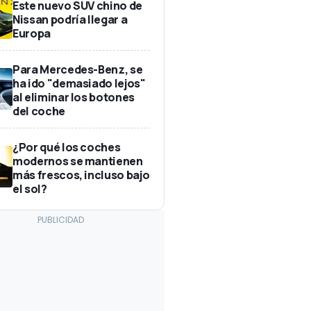
Este nuevo SUV chino de
Nissan podría llegar a
Europa
Para Mercedes-Benz, se
ha ido "demasiado lejos"
al eliminar los botones
del coche
¿Por qué los coches
modernos se mantienen
más frescos, incluso bajo
el sol?