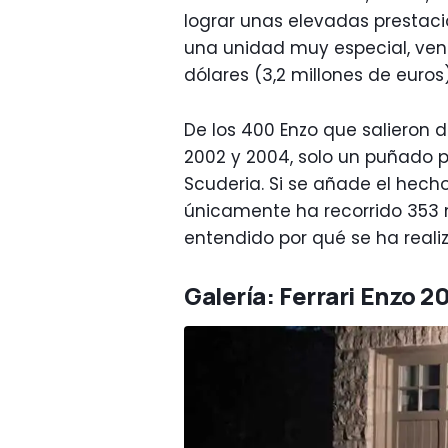
lograr unas elevadas prestaci
una unidad muy especial, ven
dólares (3,2 millones de euros)
De los 400 Enzo que salieron 
2002 y 2004, solo un puñado p
Scuderia. Si se añade el hech
únicamente ha recorrido 353 m
entendido por qué se ha real
Galería: Ferrari Enzo 2