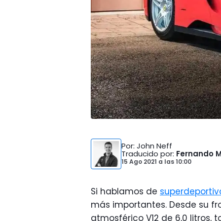
Por
: John Neff
Traducido por
:
Fernando 
15 Ago 2021
a las
10:00
Si hablamos de
superdeportiv
más importantes. Desde su fro
atmosférico V12 de 6,0 litros,