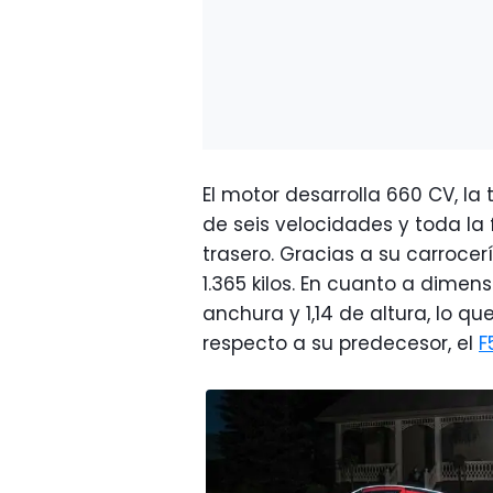
El motor desarrolla 660 CV, l
de seis velocidades y toda la
trasero. Gracias a su carrocer
1.365 kilos. En cuanto a dimen
anchura y 1,14 de altura, lo 
respecto a su predecesor, el
F