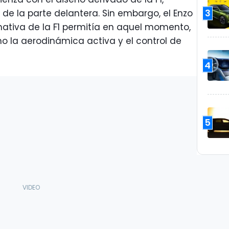
3
 de la parte delantera. Sin embargo, el Enzo
mativa de la F1 permitía en aquel momento,
la aerodinámica activa y el control de
4
5