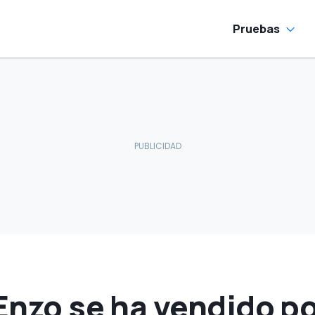
Pruebas
 Enzo se ha vendido po