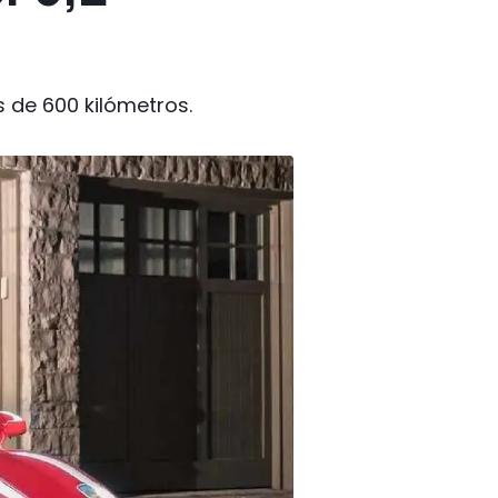
s de 600 kilómetros.