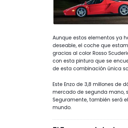
Aunque estos elementos ya ha
deseable, el coche que estam
gracias al color Rosso Scuderia
con esta pintura que se encue
de esta combinación única s
Este Enzo de 3,8 millones de d
mercado de segunda mano, si
Seguramente, también será el
mundo
.