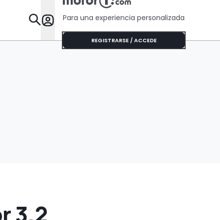
Para una experiencia personalizada
Desta
REGISTRARSE / ACCEDE
r 3,2