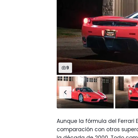
9
Aunque la fórmula del Ferrar
comparación con otros superde
la década de 2000. Todo comie