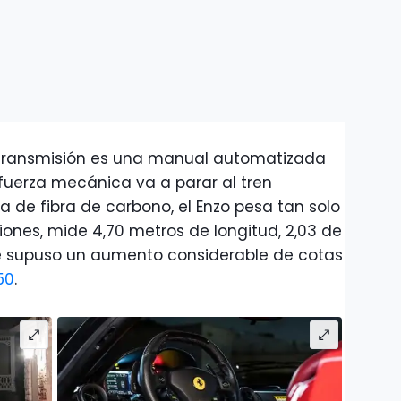
a transmisión es una manual automatizada
 fuerza mecánica va a parar al tren
ía de fibra de carbono, el Enzo pesa tan solo
siones, mide 4,70 metros de longitud, 2,03 de
que supuso un aumento considerable de cotas
50
.