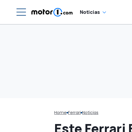
Noticias
Home
Ferrari
Noticias
Este Ferrari