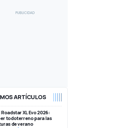
IMOS ARTÍCULOS
 Roadstar XL Evo 2026:
r todoterreno para las
uras de verano