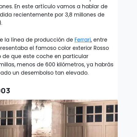
ones. En este artículo vamos a hablar de
dida recientemente por 3,8 millones de
.
de la línea de producción de
Ferrari
, entre
resentaba el famoso color exterior Rosso
o de que este coche en particular
illas, menos de 600 kilómetros, ya habrás
izado un desembolso tan elevado.
003