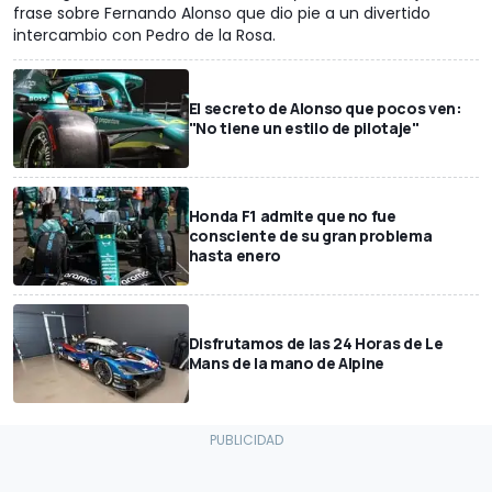
frase sobre Fernando Alonso que dio pie a un divertido
intercambio con Pedro de la Rosa.
El secreto de Alonso que pocos ven:
"No tiene un estilo de pilotaje"
Honda F1 admite que no fue
consciente de su gran problema
hasta enero
Disfrutamos de las 24 Horas de Le
Mans de la mano de Alpine