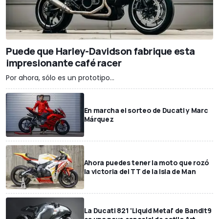
Puede que Harley-Davidson fabrique esta
impresionante café racer
Por ahora, sólo es un prototipo...
En marcha el sorteo de Ducati y Marc
Márquez
Ahora puedes tener la moto que rozó
la victoria del TT de la Isla de Man
La Ducati 821 'Liquid Metal' de Bandit9