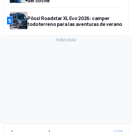
del coche
Pössl Roadstar XL Evo 2026: camper
5
todoterreno para las aventuras de verano