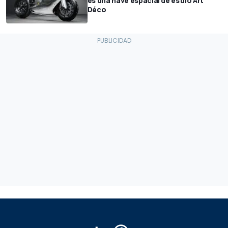
es una nave espacial de estilo Art
Déco