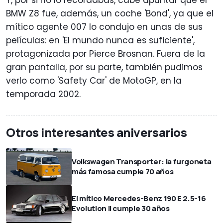
BMW Z8 fue, además, un coche 'Bond', ya que el
mítico agente 007 lo condujo en unas de sus
películas: en 'El mundo nunca es suficiente',
protagonizada por Pierce Brosnan. Fuera de la
gran pantalla, por su parte, también pudimos
verlo como 'Safety Car' de MotoGP, en la
temporada 2002.
Otros interesantes aniversarios
Volkswagen Transporter: la furgoneta
más famosa cumple 70 años
El mítico Mercedes-Benz 190 E 2.5-16
Evolution II cumple 30 años