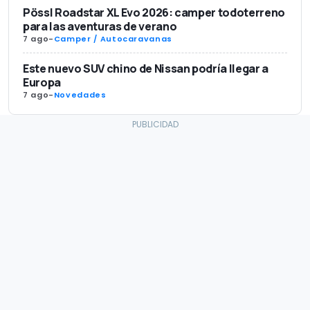
Pössl Roadstar XL Evo 2026: camper todoterreno
para las aventuras de verano
7 ago
-
Camper / Autocaravanas
Este nuevo SUV chino de Nissan podría llegar a
Europa
7 ago
-
Novedades