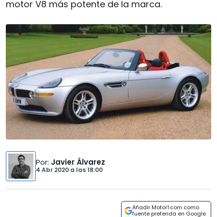
motor V8 más potente de la marca.
Por
:
Javier Álvarez
4 Abr 2020
a las
18:00
Añadir Motor1.com como
fuente preferida en Google