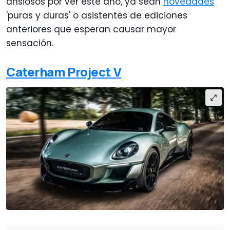
ansiosos por ver este año, ya sean
novedades
'puras y duras' o asistentes de ediciones
anteriores que esperan causar mayor
sensación
.
Caterham Project V