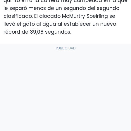
quinto en una carrera muy competida en la que
le separó menos de un segundo del segundo
clasificado. El alocado McMurtry Speirling se
llevó el gato al agua al establecer un nuevo
récord de 39,08 segundos.