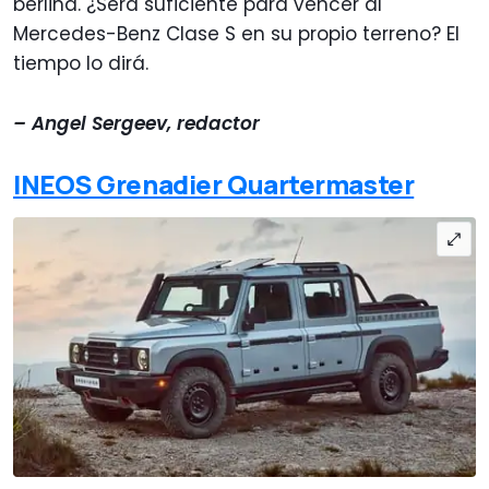
berlina. ¿Será suficiente para vencer al
Mercedes-Benz Clase S en su propio terreno? El
tiempo lo dirá.
– Angel Sergeev, redactor
INEOS Grenadier Quartermaster