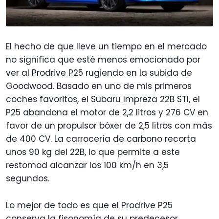
El hecho de que lleve un tiempo en el mercado
no significa que esté menos emocionado por
ver al Prodrive P25 rugiendo en la subida de
Goodwood. Basado en uno de mis primeros
coches favoritos, el Subaru Impreza 22B STI, el
P25 abandona el motor de 2,2 litros y 276 CV en
favor de un propulsor bóxer de 2,5 litros con más
de 400 CV. La carrocería de carbono recorta
unos 90 kg del 22B, lo que permite a este
restomod alcanzar los 100 km/h en 3,5
segundos.
Lo mejor de todo es que el Prodrive P25
conserva la fisonomía de su predecesor