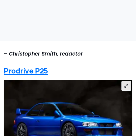
– Christopher Smith, redactor
Prodrive P25