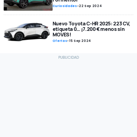
Curiosidades
-
22 Sep 2024
Nuevo Toyota C-HR 2025: 223 CV,
etiqueta 0… ¡7.200 € menos sin
MOVES!
Ofertas
-
15 Sep 2024