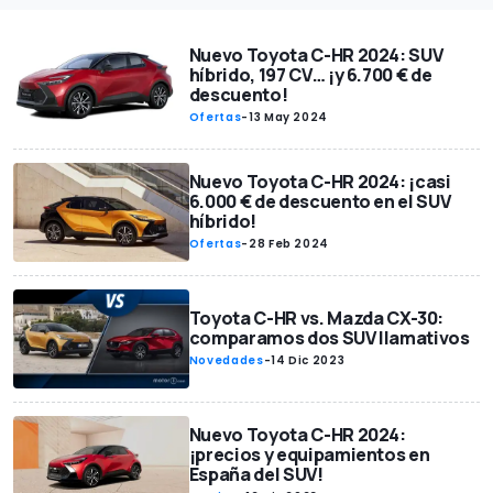
Nuevo Toyota C-HR 2024: SUV
híbrido, 197 CV… ¡y 6.700 € de
descuento!
Ofertas
-
13 May 2024
Nuevo Toyota C-HR 2024: ¡casi
6.000 € de descuento en el SUV
híbrido!
Ofertas
-
28 Feb 2024
Toyota C-HR vs. Mazda CX-30:
comparamos dos SUV llamativos
Novedades
-
14 Dic 2023
Nuevo Toyota C-HR 2024:
¡precios y equipamientos en
España del SUV!