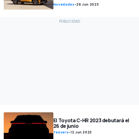
Novedades
-
26 Jun 2023
El Toyota C-HR 2023 debutará el
26 de junio
Teasers
-
12 Jun 2023