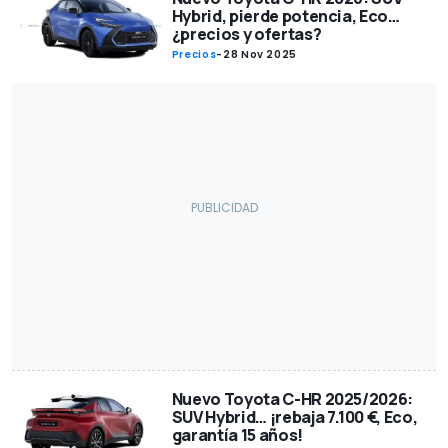
Hybrid, pierde potencia, Eco…
¿precios y ofertas?
Precios
-
28 Nov 2025
Nuevo Toyota C-HR 2025/2026:
SUV Hybrid… ¡rebaja 7.100 €, Eco,
garantía 15 años!