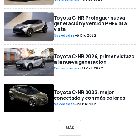
Toyota C-HR Prologue: nueva
generación y versión PHEV a la
vista
Novedades
-
5 Dic 2022
Toyota C-HR 2024, primer vistazo
a la nueva generación
Recreaciones
-
21 Oct 2022
Toyota C-HR 2022: mejor
conectado y con más colores
Novedades
-
23 Dic 2021
MÁS