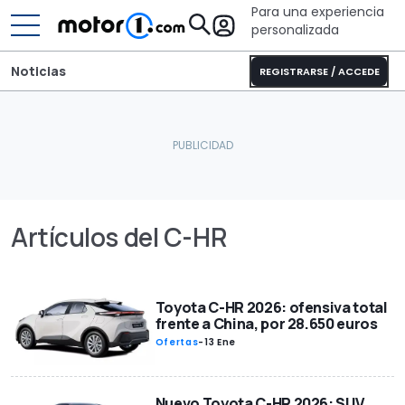
Para una experiencia
personalizada
Noticias
REGISTRARSE / ACCEDE
Artículos del C-HR
Toyota C-HR 2026: ofensiva total
frente a China, por 28.650 euros
Ofertas
-
13 Ene
Nuevo Toyota C-HR 2026: SUV