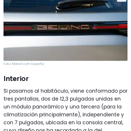
Foto: Motor1.com España
Interior
Si pasamos al habitáculo, viene conformado por
tres pantallas, dos de 12,3 pulgadas unidas en
un módulo panorámico y una tercera (para la
climatización principalmente), independiente y
con 7 pulgadas, ubicada en la consola central,
cuyo diseño nos ha recordado a la del