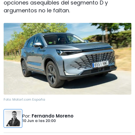
opciones asequibles del segmento D y
argumentos no le faltan.
Foto:
Motor1.com España
Por
:
Fernando Moreno
10 Jun
a las
20:00