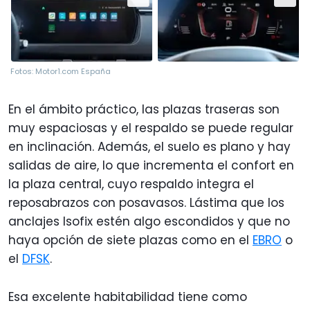
Fotos: Motor1.com España
En el ámbito práctico, las plazas traseras son
muy espaciosas y el respaldo se puede regular
en inclinación. Además, el suelo es plano y hay
salidas de aire, lo que incrementa el confort en
la plaza central, cuyo respaldo integra el
reposabrazos con posavasos. Lástima que los
anclajes Isofix estén algo escondidos y que no
haya opción de siete plazas como en el
EBRO
o
el
DFSK
.
Esa excelente habitabilidad tiene como