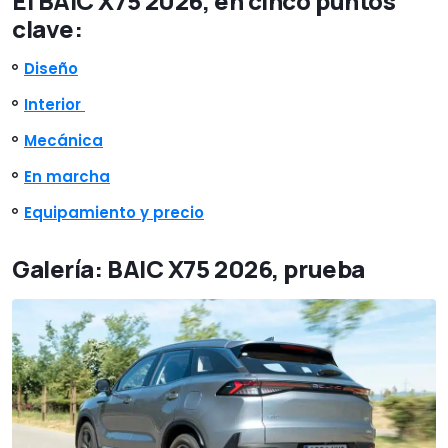
El BAIC X75 2026, en cinco puntos
clave:
Diseño
Interior
Mecánica
En marcha
Equipamiento y precio
Galería: BAIC X75 2026, prueba