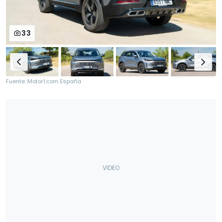
33
Fuente: Motor1.com España