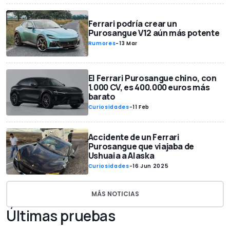
Ferrari podría crear un
Purosangue V12 aún más potente
Rumores
-
13 Mar
El Ferrari Purosangue chino, con
1.000 CV, es 400.000 euros más
barato
Curiosidades
-
11 Feb
Accidente de un Ferrari
Purosangue que viajaba de
Ushuaia a Alaska
Curiosidades
-
16 Jun 2025
MÁS NOTICIAS
Últimas pruebas