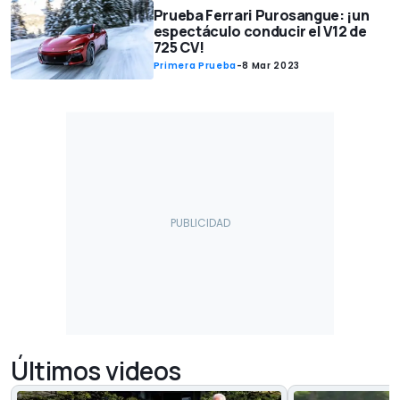
Prueba Ferrari Purosangue: ¡un
espectáculo conducir el V12 de
725 CV!
Primera Prueba
-
8 Mar 2023
Últimos videos