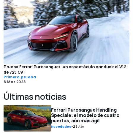
Prueba Ferrari Purosangue: ¡un espectáculo conducir el V12
de 725 CV!
Primera prueba
8 Mar 2023
Últimas noticias
Ferrari Purosangue Handling
Speciale: el modelo de cuatro
puertas, aún más ágil
Novedades
-
29 Abr