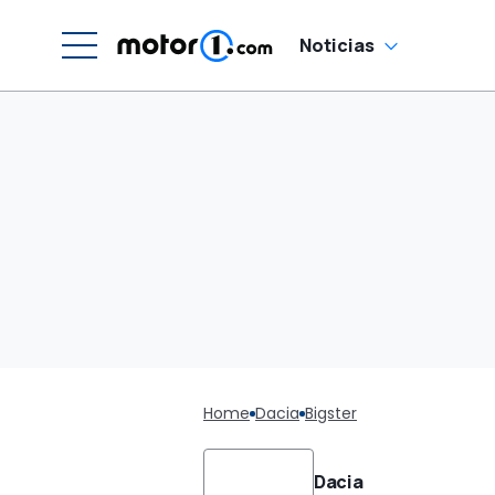
Noticias
Home
Dacia
Bigster
Dacia