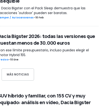
asequible
l Dacia Bigster con el Pack Sleep demuestra que las
acaciones 'outdoor' pueden ser baratas.
amper / Autocaravanas
-
10 Feb
Dacia Bigster 2026: todas las versiones que
cuestan menos de 30.000 euros
on ese límite presupuestario, incluso puedes elegir el
otor Hybrid 155.
recios
-
10 Ene
MÁS NOTICIAS
UV híbrido y familiar, con 155 CV y muy
equipado: análisis en vídeo, Dacia Bigster