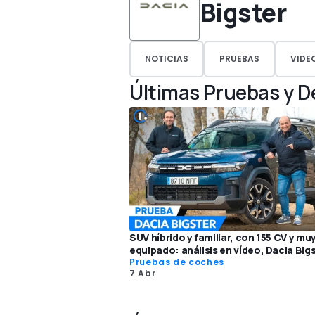
Bigster
NOTICIAS
PRUEBAS
VIDE
Últimas Pruebas y 
SUV híbrido y familiar, con 155 CV y mu
equipado: análisis en vídeo, Dacia Big
Pruebas de coches
7 Abr