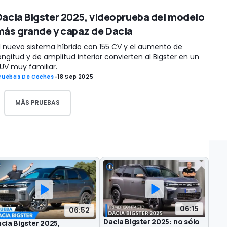
Dacia Bigster 2025, videoprueba del modelo
más grande y capaz de Dacia
l nuevo sistema híbrido con 155 CV y el aumento de
ongitud y de amplitud interior convierten al Bigster en un
UV muy familiar.
ruebas De Coches
-
18 Sep 2025
MÁS PRUEBAS
06:15
06:52
Dacia Bigster 2025: no sólo
cia Bigster 2025,