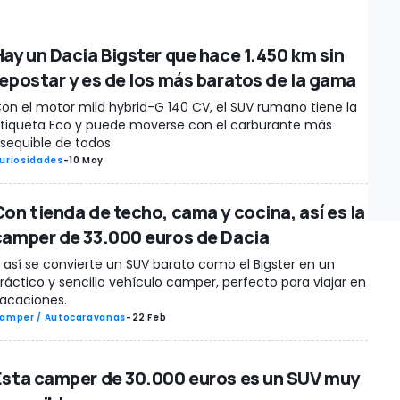
Hay un Dacia Bigster que hace 1.450 km sin
repostar y es de los más baratos de la gama
on el motor mild hybrid-G 140 CV, el SUV rumano tiene la
tiqueta Eco y puede moverse con el carburante más
sequible de todos.
uriosidades
-
10 May
Con tienda de techo, cama y cocina, así es la
camper de 33.000 euros de Dacia
 así se convierte un SUV barato como el Bigster en un
ráctico y sencillo vehículo camper, perfecto para viajar en
acaciones.
amper / Autocaravanas
-
22 Feb
Esta camper de 30.000 euros es un SUV muy