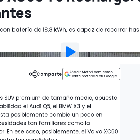
antes
 con batería de 18,8 kWh, es capaz de recorrer ha
Añadir Motor1.com como
Comparte
fuente preferida en Google
res SUV premium de tamaño medio, apuesto
bilidad el Audi Q5, el BMW X3 y el
esta posiblemente cambie un poco en
ecesidades tan familiares como la
r. En ese caso, posiblemente, el Volvo XC60