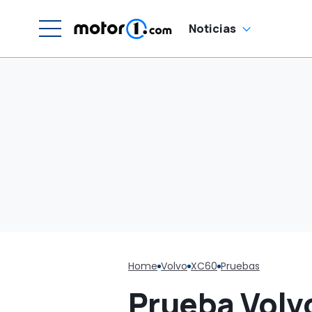
q
Noticias
Home
Volvo
XC60
Pruebas
Prueba Volv