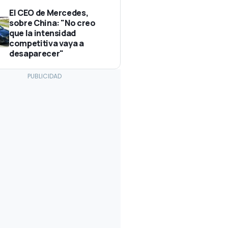
El CEO de Mercedes,
sobre China: "No creo
que la intensidad
competitiva vaya a
desaparecer"