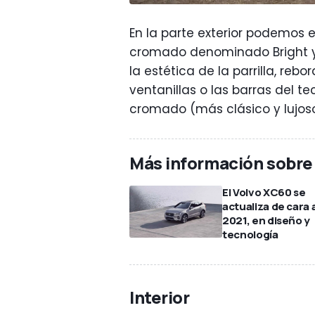
En la parte exterior podemos 
cromado denominado Bright y
la estética de la parrilla, reb
ventanillas o las barras del t
cromado (más clásico y lujoso
Más información sobre
El Volvo XC60 se
actualiza de cara 
2021, en diseño y
tecnología
Interior