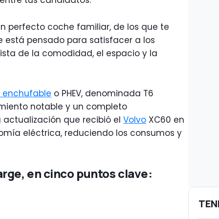
entre tus candidatos.
n perfecto coche familiar, de los que te
ue está pensado para satisfacer a los
ista de la comodidad, el espacio y la
a enchufable
o PHEV, denominada T6
miento notable y un completo
actualización que recibió el
Volvo
XC60 en
omía eléctrica, reduciendo los consumos y
rge, en cinco puntos clave:
TEN