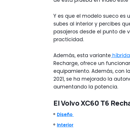
de esta prueba en vídeo esté 
Y es que el modelo sueco es u
subes al interior y percibes q
pasajeros desde el punto de v
practicidad.
Además, esta variante
híbrid
Recharge, ofrece un funciona
equipamiento. Además, con la 
2021, se ha mejorado la auton
aumentando la potencia.
El Volvo XC60 T6 Recha
Diseño
Interior