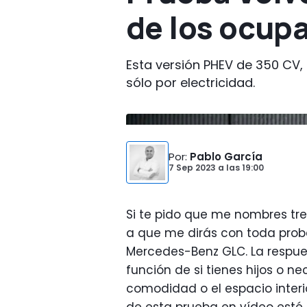
de los ocup
Esta versión PHEV de 350 CV,
sólo por electricidad.
Por
:
Pablo García
7 Sep 2023
a las
19:00
Si te pido que me nombres t
a que me dirás con toda proba
Mercedes-Benz GLC. La respu
función de si tienes hijos o n
comodidad o el espacio interio