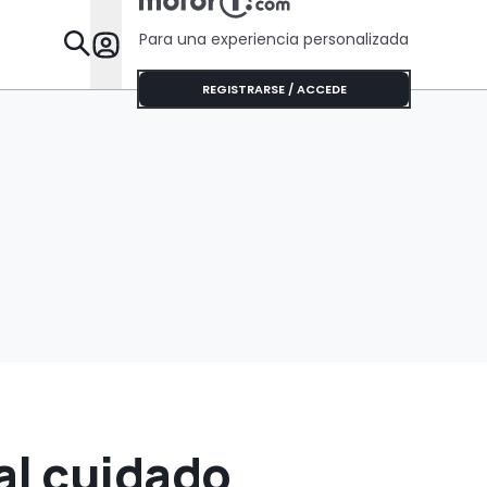
Para una experiencia personalizada
Desta
REGISTRARSE / ACCEDE
al cuidado